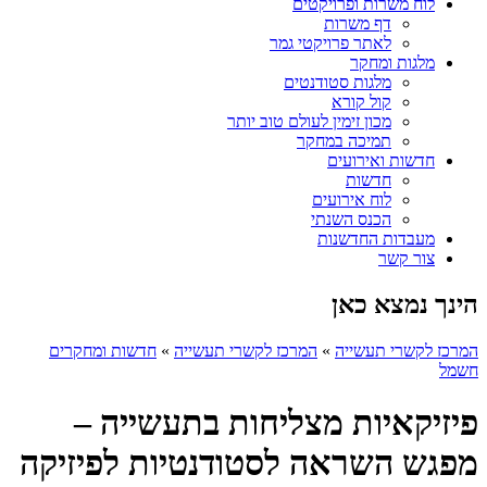
לוח משרות ופרויקטים
דף משרות
לאתר פרויקטי גמר
מלגות ומחקר
מלגות סטודנטים
קול קורא
מכון זימין לעולם טוב יותר
תמיכה במחקר
חדשות ואירועים
חדשות
לוח אירועים
הכנס השנתי
מעבדות החדשנות
צור קשר
הינך נמצא כאן
המרכז לקשרי תעשייה
»
המרכז לקשרי תעשייה
»
חדשות ומחקרים
חשמל
פיזיקאיות מצליחות בתעשייה –
מפגש השראה לסטודנטיות לפיזיקה