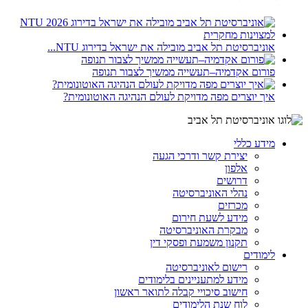
אוניברסיטת תל אביב מובילה את ישראל בדירוג NTU...
פורום אקדמיה–תעשייה ממשיך לצבור תנופה
איך יוצרים מפה מדויקת לעולם הנהיגה האוטונומית?
מידע כללי
יצירת קשר ודרכי הגעה
אלפון
דרושים
נהלי האוניברסיטה
מכרזים
מידע לשעת חירום
מבקרת האוניברסיטה
תקנון משמעת ופסקי דין
לימודים
רישום לאוניברסיטה
מידע למתעניינים בלימודים
חישוב סיכויי קבלה לתואר ראשון
לוח שנת הלימודים