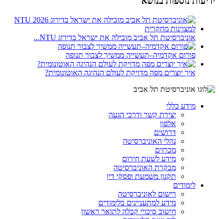
ידיעות נוספות בנושא
אוניברסיטת תל אביב מובילה את ישראל בדירוג NTU...
פורום אקדמיה–תעשייה ממשיך לצבור תנופה
איך יוצרים מפה מדויקת לעולם הנהיגה האוטונומית?
מידע כללי
יצירת קשר ודרכי הגעה
אלפון
דרושים
נהלי האוניברסיטה
מכרזים
מידע לשעת חירום
מבקרת האוניברסיטה
תקנון משמעת ופסקי דין
לימודים
רישום לאוניברסיטה
מידע למתעניינים בלימודים
חישוב סיכויי קבלה לתואר ראשון