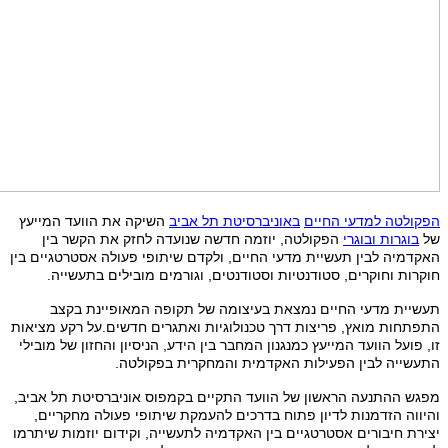
הפקולטה למדעי החיים
באוניברסיטת תל אביב
השיקה את הוועד המייעץ
של
בוגרות ובוגרי
הפקולטה, יוזמה חדשה שנועדה לחזק את הקשר בין
האקדמיה לבין תעשיית מדעי החיים, ולקדם שיתופי פעולה אסטרטגיים בין
חוקרות וחוקרים, סטודנטיות וסטודנטים, וגורמים מובילים בתעשייה.
תעשיית מדעי החיים נמצאת בעיצומה של תקופה המאופיינת בקצב
התפתחות מואץ, פריצות דרך טכנולוגיות ואתגרים חדשים.על רקע מציאות
זו, פועל הוועד המייעץ כמנגנון המחבר בין הידע, הניסיון והחזון של מובילי
התעשייה לבין הפעילות האקדמית והמחקרית בפקולטה.
מפגש ההתנעה הראשון של הוועד התקיים בקמפוס אוניברסיטת תל אביב,
והיווה הזדמנות לדיון פתוח בדרכים להעמקת שיתופי פעולה מחקריים,
יצירת חיבורים אסטרטגיים בין האקדמיה לתעשייה, וקידום יוזמות שיתרמו