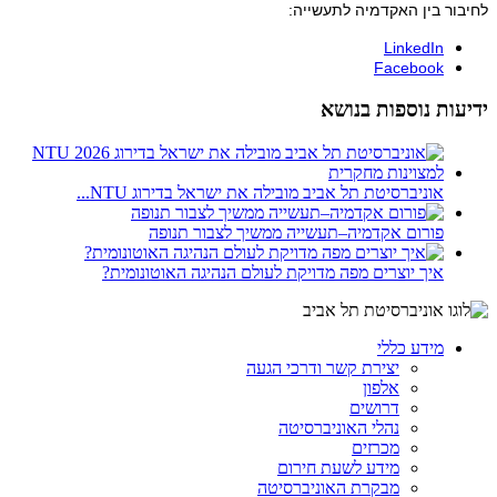
לחיבור בין האקדמיה לתעשייה:
LinkedIn
Facebook
ידיעות נוספות בנושא
אוניברסיטת תל אביב מובילה את ישראל בדירוג NTU...
פורום אקדמיה–תעשייה ממשיך לצבור תנופה
איך יוצרים מפה מדויקת לעולם הנהיגה האוטונומית?
מידע כללי
יצירת קשר ודרכי הגעה
אלפון
דרושים
נהלי האוניברסיטה
מכרזים
מידע לשעת חירום
מבקרת האוניברסיטה