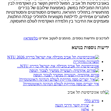
באוניברסיטת תל אביב, הפועל לחיזוק הקשר בין האקדמיה לבין
החברות המובילות במשק. באמצעות שילובם של בכירים
מהתעשייה בתהליכי ההוראה, נחשפים הסטודנטים והסטודנטיות
לאתגרים אמיתיים, לדילמות מקצועיות ולתהליכי קבלת החלטות,
ומעמיקים את החיבור בין הלמידה האקדמית לעולם התעסוקה.
לעדכונים וחדשות נוספים, מוזמנים לעקוב אחרינו
בלינקדאין
ידיעות נוספות בנושא
אוניברסיטת תל אביב מובילה את ישראל בדירוג NTU...
פורום אקדמיה–תעשייה ממשיך לצבור תנופה
איך יוצרים מפה מדויקת לעולם הנהיגה האוטונומית?
מידע כללי
יצירת קשר ודרכי הגעה
אלפון