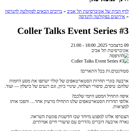
לדף הבית של אוניברסיטת תל אביב
»
ברוכים הבאים לפקולטה להנדסה
»
אירועים בפקולטה להנדסה
Coller Talks Event Series #3
09 בדצמבר 2025, 18:00 - 21:00
אוניברסיטת תל אביב
סטודנטים.ות בכל התארים!
ארבעה בוגרי תחרות הסטארטאפים של קולר ישתפו את מסע היזמות
שלהם: טיפים, סיפורי הצלחה, שינויי כיוון, וגם רגעים של כישלון — ועוד.
איפה התחיל המסע היזמי שלכם?
אלופי תחרות הסטארטאפים שלנו התחילו מרעיון אחד… והפכו אותו
למציאות.
הצטרפו אלינו למפגש מיוחד שבו חדשנות פוגשת השראה.
נארח ארבעה דוברים נהדרים עם שיעורי חיים אמיתיים.