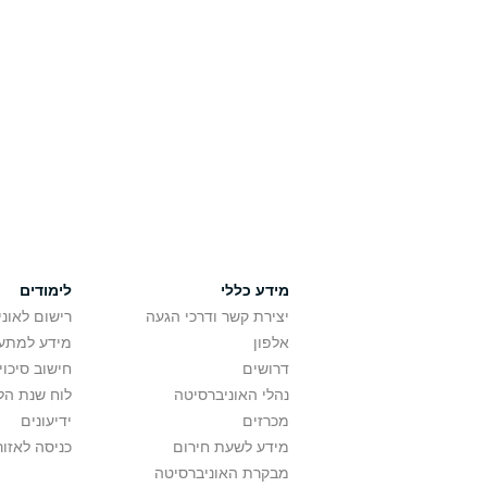
מידע כללי
לימודים
יצירת קשר ודרכי הגעה
רישום לאונ
אלפון
מידע למתענ
דרושים
חישוב סיכוי
נהלי האוניברסיטה
לוח שנת הל
מכרזים
ידיעונים
מידע לשעת חירום
כניסה לאזור
מבקרת האוניברסיטה