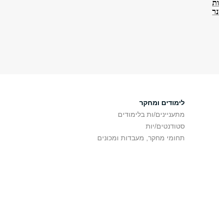
ת
ר
לימודים ומחקר
מתעניינים/ות בלימודים
סטודנטים/יות
תחומי מחקר, מעבדות ומכונים