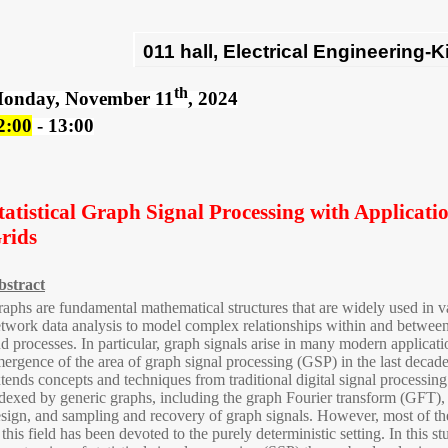
th
onday, November 11
, 2024
2:00
- 13:00
tatistical Graph Signal Processing with Applicati
rids
bstract
aphs are fundamental mathematical structures that are widely used in va
twork data analysis to model complex relationships within and between 
d processes. In particular, graph signals arise in many modern applicati
ergence of the area of graph signal processing (GSP) in the last decad
tends concepts and techniques from traditional digital signal processin
dexed by generic graphs, including the graph Fourier transform (GFT), 
sign, and sampling and recovery of graph signals. However, most of the
 this field has been devoted to the purely deterministic setting. In this s