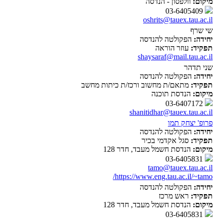
מיקום:
וולפסון - הנדסה
03-6405409
oshrits@tauex.tau.ac.il
שי שרף
יחידה:
הפקולטה להנדסה
תפקיד:
עוזר הוראה
shaysaraf@mail.tau.ac.il
שני תדהר
יחידה:
הפקולטה להנדסה
תפקיד:
מתאם/ת מחשוב ורכז/ת כיתות מחשב
מיקום:
הנדסת תוכנה
03-6407172
shanitidhar@tauex.tau.ac.il
פרופ' יצחק תמו
יחידה:
הפקולטה להנדסה
תפקיד:
סגל אקדמי בכיר
מיקום:
הנדסת חשמל מעבד, חדר 128
03-6405831
tamo@tauex.tau.ac.il
https://www.eng.tau.ac.il/~tamo/
יחידה:
הפקולטה להנדסה
תפקיד:
ראש מרכז
מיקום:
הנדסת חשמל מעבד, חדר 128
03-6405831