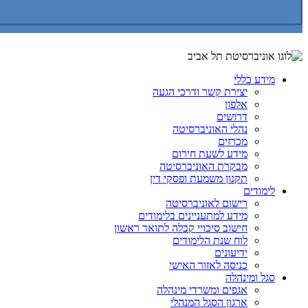
מידע כללי
יצירת קשר ודרכי הגעה
אלפון
דרושים
נהלי האוניברסיטה
מכרזים
מידע לשעת חירום
מבקרת האוניברסיטה
תקנון משמעת ופסקי דין
לימודים
רישום לאוניברסיטה
מידע למתעניינים בלימודים
חישוב סיכויי קבלה לתואר ראשון
לוח שנת הלימודים
ידיעונים
כניסה לאזור האישי
סגל ומינהלה
אגפים ומשרדי מינהלה
ארגון הסגל המנהלי