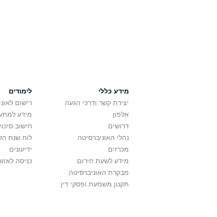
מידע כללי
לימודים
יצירת קשר ודרכי הגעה
רישום לאונ
אלפון
מידע למתענ
דרושים
חישוב סיכוי
נהלי האוניברסיטה
לוח שנת הל
מכרזים
ידיעונים
מידע לשעת חירום
כניסה לאזור
מבקרת האוניברסיטה
תקנון משמעת ופסקי דין