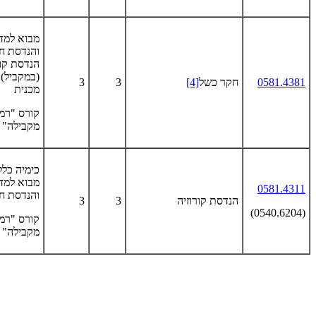
מבוא למד
והנדסת חו
הנדסת קור
(במקביל);
0581.4381
חקר כשל
[4]
3
3
מכנית
קורס "רמ
מקבילה"
מבוא למד
0581.4311
והנדסת ח
הנדסת קורוזיה
3
3
(0540.6204)
קורס "רמ
מקבילה"