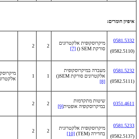
איפיון חומרים:
0581.5332
מיקרוסקופית אלקטרונים
2
2
סורקת
SEM
)
)
[7]
(0582.5110)
מעבדה במיקרוסקופית
0581.5232
מיקרוסקו
אלקטרונים סורקת
SEM
)
)
1
1
אלקטרונ
(0582.5111)
[8]
שיטות מתקדמות
2
2
0351.4611
במיקרוסקופיה אופטית
[9]
0581.5233
מיקרוסקופית אלקטרונית
2
2
בחדירה
(TEM)
[10]
(0582.5137)