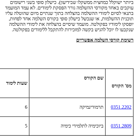
ביותר ישוקלל כמחצית ממשקלו שבידיעון). כישלון סופי בשני רישומים
עוקבים באחד מקורסי ההשלמה גורר הפסקת לימודים. לא עמד המועמד
בתנאי לסיום לימודי ההשלמה בהצלחה בתוך שנתיים מיום שהוטלה עליו
תוכנית ההשלמות, או שנכשל כישלון סופי בקורס השלמה אחד לפחות,
יופסקו לימודיו בפקולטה. מועמד שיסיים בהצלחה את לימודי ההשלמה
שנקבעו לו יוכל להגיש בקשה למזכירות להתקבל ללימודים בפקולטה.
רשימת קורסי השלמה אפשריים
שם הקורס
שעות לימוד
מס' הקורס
0351.2202
תרמודינמיקה
6
0351.2809
ביוכימיה לתלמידי כימיה
5