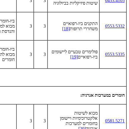
3
3
0453.4105
שיטות פיזיקליות בביולוגיה
ביו-חומר
התקנים ביו-רפואיים
0553.5332
3
3
מבוא למ
משחררי תרופות
[18]
והנדסת ח
ביו-חומר
פולימרים טבעיים ליישומים
0553.5335
3
3
מבוא לה
ביו-רפואיים
[19]
חומרים
חומרים במערכות אנרגיה:
מבוא לשיטות
אלקטרוכימיות ויישומן
3
3
0581.5271
בחומרים למערכות
אנרגיה
[20]