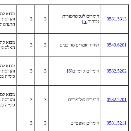
מבוא למ
חומרים לטמפרטורות
0581.5313
3
3
והנדסת ח
גבוהות
[5]
התנהגות 
מבוא לת
0540.6201
תורת חומרים מרוכבים
3
3
האלסטיו
מבוא למ
0582.5202
חומרים קרמיים
[6]
3
3
והנדסת ח
כימיה בס
מבוא למ
0582.5201
חומרים פולימריים
3
3
והנדסת ח
כימיה בס
0581.5211
חומרים אופטיים
3
3