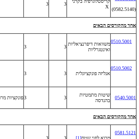
קריסטלוגרפיה בקרני
3
3
X
(0582.5140)
אחד מהקורסים הבאים
0510.5001
משוואות דיפרנציאליות
3
3
ואינטגרליות
0510.5002
אנליזה פונקציונלית
3
3
שיטות מתמטיות
0540.5001
3
3
פונקציות מרו
בהנדסה
אחד מהקורסים הבאים
0581.5121
מבוא לפני שטח
[1]
3
3