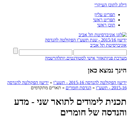
דילוג לתוכן העיקרי
תפריט עליון
תפריט ראשי
תוכן ראשי
ידיעון 2015/16 - שנת תשע"ו
הפקולטה להנדסה
אוניברסיטת תל אביב
מערכת פניות
אזור אישי לסטודנטים.יות
להרשמה
הינך נמצא כאן
ידיעון הפקולטה להנדסה 2015-16 - תשע"ו
»
ידיעון הפקולטה להנדסה
2015-16 - תשע"ו
»
הנדסת חומרים
»
תארים מתקדמים
תכנית לימודים לתואר שני - מדע
והנדסה של חומרים