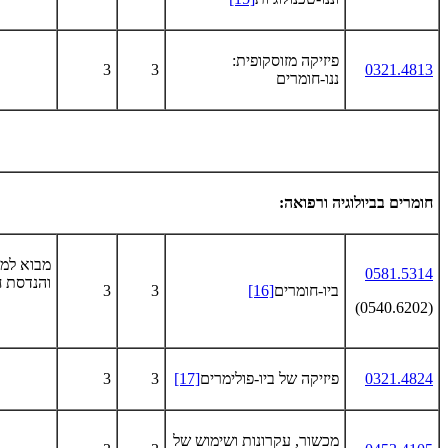
פיזיקה מזוסקופית:
3
3
0321.4813
ננו-חומרים
חומרים בביולוגיה ורפואה:
מבוא למ
0581.5314
והנדסת ח
ביו-חומרים
[16]
3
3
(0540.6202)
0321.4824
פיזיקה של ביו-פולימרים
[17]
3
3
מכשור, עקרונות ושימוש של