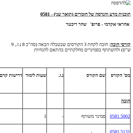
תוכנית מדע והנדסה של חומרים (תואר שני) - 0581
אחראי אקדמי - פרופ' שחר ריכטר
קורסי חובה
: חובה לקחת 3 הקורסים שבטבלה הבאה (סה"כ 8 נ.ז., 9
ש"ס) ולהשתתף בסמינרים מחלקתיים בהתאם להנחיות
מס' הקורס
שם הקורס
נ.ז.
שעות לימוד
דרישות קדם
חובה
0581.5002
סמינר משותף
-
1
0581.5131