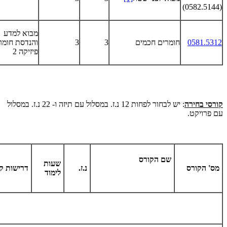
(0582.5144)
מבוא למדע
0581.5312
חומרים חכמים
3
3
והנדסת חומר
פיזיקה 2
קורסי בחירה
: יש לבחור לפחות 12 נ.ז. במסלול עם תיזה ו- 22 נ.ז. במסלול
עם פרויקט.
שם הקורס
שעות
מס' הקורס
נ.ז.
דרישות ק
לימוד