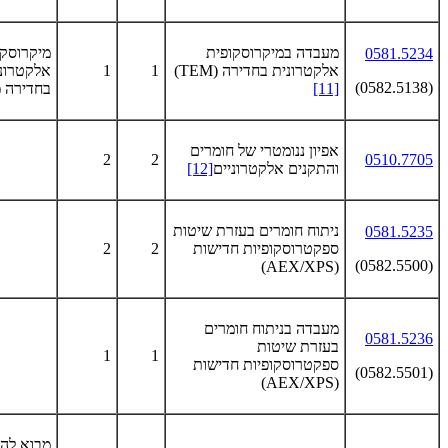
מעבדה במיקרוסקופית
מיקרוסקו
0581.5234
אלקטרונית בחדירה
(TEM)
1
1
אלקטרונ
(0582.5138)
[11]
בחדירה
)
אפיון ננומטרי של חומרים
2
2
0510.7705
והתקנים אלקטרוניים
[12]
ניתוח חומרים בעזרת שיטות
0581.5235
ספקטרוסקופיות חדישות
2
2
(0582.5500)
(AEX/XPS)
מעבדה בניתוח חומרים
0581.5236
בעזרת שיטות
1
1
ספקטרוסקופיות חדישות
(0582.5501)
(AEX/XPS)
מבוא לה