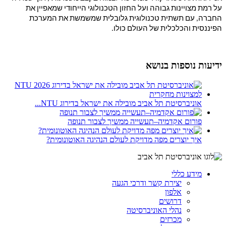
על רמת מצויינות גבוהה ועל החזון הטכנולוגי הייחודי שמאפיין את
החברה, עם תשתית טכנולוגית גלובלית שמשמשת את המערכת
הפיננסית והכלכלית של העולם כולו.
ידיעות נוספות בנושא
אוניברסיטת תל אביב מובילה את ישראל בדירוג NTU...
פורום אקדמיה–תעשייה ממשיך לצבור תנופה
איך יוצרים מפה מדויקת לעולם הנהיגה האוטונומית?
מידע כללי
יצירת קשר ודרכי הגעה
אלפון
דרושים
נהלי האוניברסיטה
מכרזים