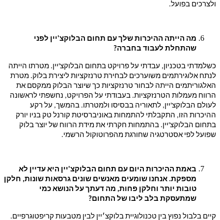
ולצרכים בפועל.
מה הייתה ההיכרות שלך עם תחום הבלוקצ'יין לפני
שהתחלת לעבוד בחברה?
כשלמדתי בטכניון, עבדתי על פרויקט בתחום הבלוקצ'יין. מטרתו הייתה
לנתח אלוגירתמים משוערכים לבחירת טרנזקציות ליצירת בלוק. מטרת
האלגוריתמים הייתה לבחור טרנזקציות כך שיוצר הבלוק ממקסם את
הרווח מעמלות הטרנזקציות. בעבודתי על הפרויקט, נחשפתי לראשונה
לעולם הבלוקצ'יין, לתאוריה בבסיסו ולמטרתו. בהמשך, על רקע
ההיכרות הזו, התקבלתי להתמחות באוניברסיטת קורנל טק בניו יורק
בתחום הבלוקצ'יין. בהתמחות חקרתי את מידת הרווח של יוצר בלוק
שפועל לפי אסטרטגיה שחורגת מהפרוטוקול הרשמי.
באמת ההיכרות היום עם תחום הבלוקצ'יין היא עדיין לא
מספקת. אנחנו שומעים מאנשים שונים גרסאות שונות, חלקן
טובות יותר וחלקן פחות, מה דעתך על הנושא כמי
שמתעסקת בלב ליבו של התחום?
קיים בלבול נפוץ בין טכנולוגיית בלוקצ׳יין לבין מטבעות קריפטוגרפיים.