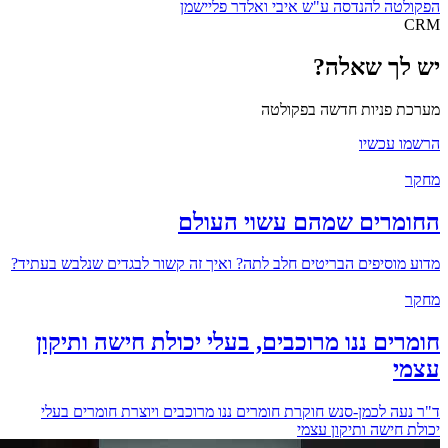
הפקולטה להנדסה ע"ש איבי ואלדר פליישמן
CRM
יש לך שאלה?
מערכת פניות חדשה בפקולטה
הרשמו עכשיו
מחקר
החומרים שמהם עשוי העולם
מדוע מוסיפים הבריטים חלב לתה? ואיך זה קשור לבגדים שנלבש בעתיד?
מחקר
חומרים ננו מרוכבים, בעלי יכולת חישה ותיקון
עצמי
ד"ר נעה לכמן-סנש חוקרת חומרים ננו מרוכבים ויוצרת חומרים בעלי
יכולת חישה ותיקון עצמי