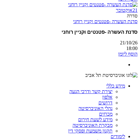
21
אוקטובר
סדרה
סדנת העשרה -פטנטים וקניין רוחני
סדנת העשרה -פטנטים וקניין רוחני
21/10/26
18:00
הוסף ליומן
מידע כללי
יצירת קשר ודרכי הגעה
אלפון
דרושים
נהלי האוניברסיטה
מכרזים
מידע לשעת חירום
מבקרת האוניברסיטה
תקנון משמעת ופסקי דין
לימודים