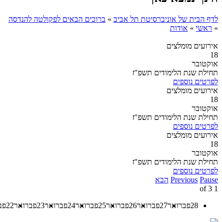
לדף הבית של אוניברסיטת תל אביב
»
ברוכים הבאים לפקולטה להנדסה
»
ראשי
»
אודות
אירועים מומלצים
18
אוקטובר
תחילת שנת הלימודים תשפ"ז
לפרטים נוספים
אירועים מומלצים
18
אוקטובר
תחילת שנת הלימודים תשפ"ז
לפרטים נוספים
אירועים מומלצים
18
אוקטובר
תחילת שנת הלימודים תשפ"ז
לפרטים נוספים
Pause
Previous
הבא
3
of
1
28
פברואר
27
פברואר
26
פברואר
25
פברואר
24
פברואר
23
פברואר
22
פב