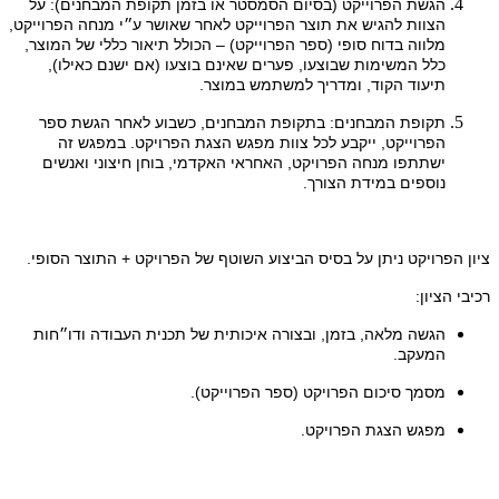
הגשת הפרוייקט (בסיום הסמסטר או בזמן תקופת המבחנים): על
הצוות להגיש את תוצר הפרוייקט לאחר שאושר ע״י מנחה הפרוייקט,
מלווה בדוח סופי (ספר הפרוייקט) – הכולל תיאור כללי של המוצר,
כלל המשימות שבוצעו, פערים שאינם בוצעו (אם ישנם כאילו),
תיעוד הקוד, ומדריך למשתמש במוצר.
תקופת המבחנים: בתקופת המבחנים, כשבוע לאחר הגשת ספר
הפרוייקט, ייקבע לכל צוות מפגש הצגת הפרויקט. במפגש זה
ישתתפו מנחה הפרויקט, האחראי האקדמי, בוחן חיצוני ואנשים
נוספים במידת הצורך.
ציון הפרויקט ניתן על בסיס הביצוע השוטף של הפרויקט + התוצר הסופי.
רכיבי הציון:
הגשה מלאה, בזמן, ובצורה איכותית של תכנית העבודה ודו״חות
המעקב.
מסמך סיכום הפרויקט (ספר הפרוייקט).
מפגש הצגת הפרויקט.