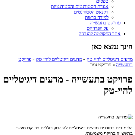
טפסים
אגודת הסטודנטים והסטודנטיות
דקנאט הסטודנטים
למידה ברשת
פרויקט בתעשייה
על הפרויקט
אתר הפקולטה להנדסה
הינך נמצא כאן
מדעים דיגיטליים להיי-טק
»
מדעים דיגיטליים להיי-טק
»
פרויקט
בתעשייה
»
פרויקט גמר
פרויקט בתעשייה - מדעים דיגיטליים
להיי-טק
הלימודים בתוכנית מדעים דיגיטליים להיי-טק כוללים פרויקט מעשי
בתעשייה בהיקף משמעותי.