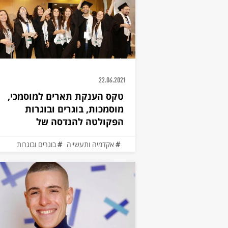
22.06.2021
טקס הענקת תארים למוסמכי,
מוסמכות, בוגרים ובוגרות
הפקולטה להנדסה של
אוניברסיטת
אקדמיה ותעשייה
בוגרים ובוגרות
הנדסת חשמל
הנדסת סביבה
הנדסת תעשייה
הנדסה מכנית
הנדסה ביו-רפואית
מדע והנדסה של חומרים
מדעים דיגיטליים להיי-טק