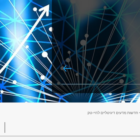
 חדשות מדעים דיגיטליים להיי-טק