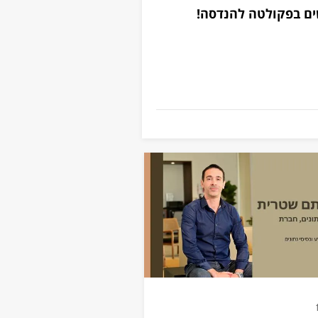
ם בפקולטה להנדסה!