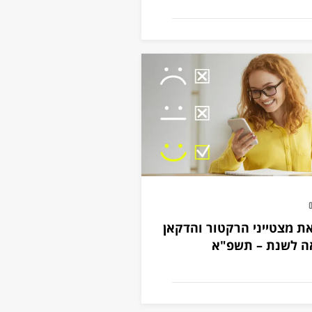
ת מצטייני הרקטור והדקאן
ה לשנת – תשפ"א