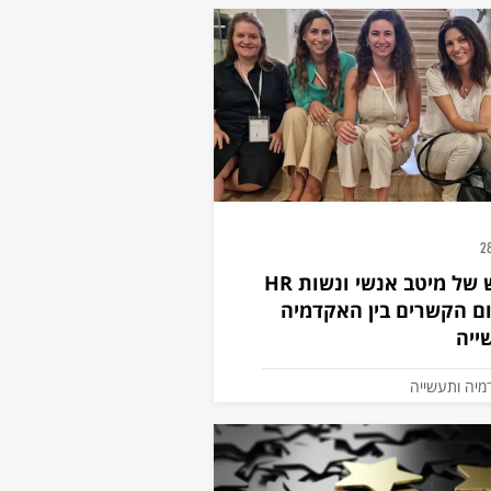
2
מפגש של מיטב אנשי ונשות HR
ם הקשרים בין האקדמיה
ייה
מיה ותעשייה