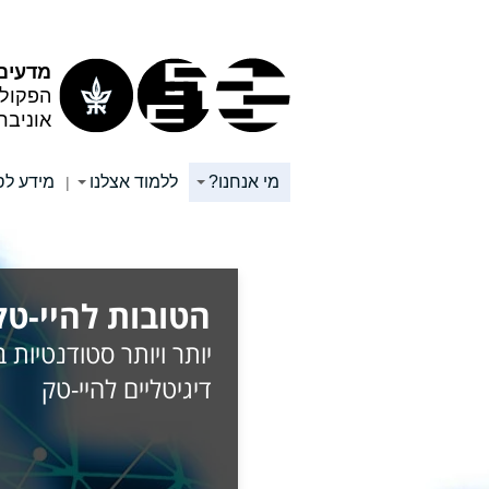
תוכן
תפריט
עליון
ראשי
מדעים 
הפקול
אוניבר
מי אנחנו?
ללמוד אצלנו
מידע לס
|
הטובות להיי-טק
יותר ויותר סטודנטיות 
דיגיטליים להיי-טק