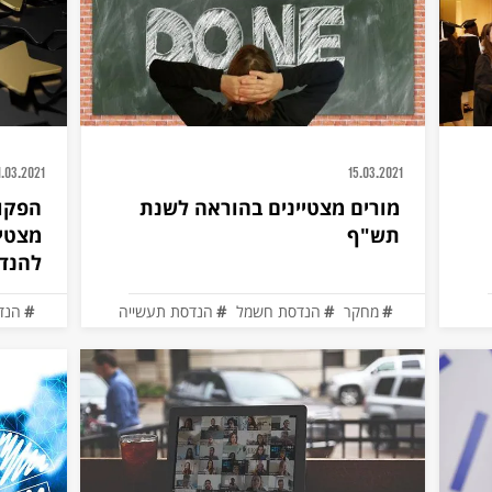
1.03.2021
15.03.2021
מורים מצטיינים בהוראה לשנת
הפקו
תש"ף
מצטיי
להנד
מחקר
הנדסת חשמל
הנדסת תעשייה
הנד
הנדסה מכנית
הנדסה ביו-רפואית
הנד
מדע והנדסה של חומרים
הנד
מדעים דיגיטליים להיי-טק
הנד
מדעי