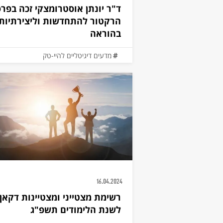
ד"ר יונתן אוסטרומצקי זכה בפר
הרקטור להתחדשות וליצירתיות
בהוראה
מדעים דיגיטליים להיי-טק
תוכנית המצטיינים
16.04.2024
רשימת מצטייני ומצטיינות דקאן
לשנת הלימודים תשפ"ג