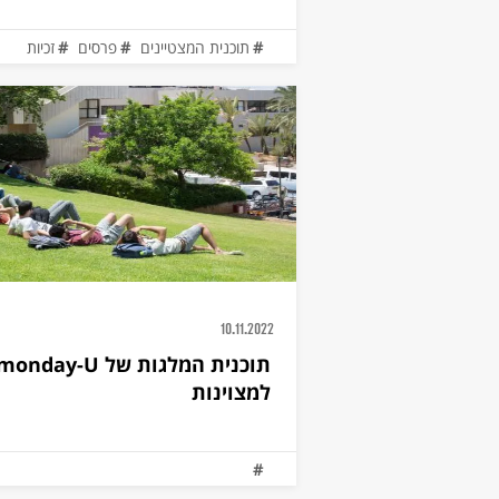
תוכנית המצטיינים
פרסים
זכיות
10.11.2022
תוכנית המלגות של onday-U
למצוינות