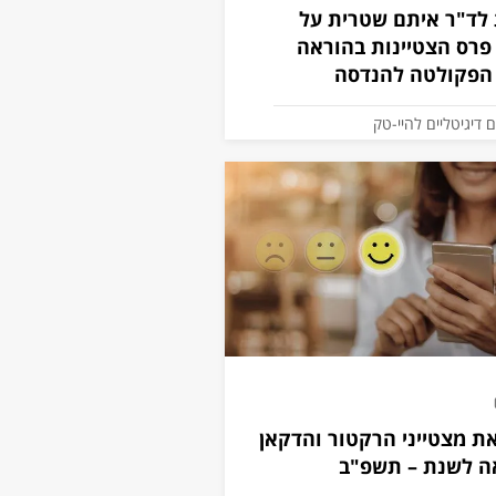
 לד"ר איתם שטרית על
פרס הצטיינות בהוראה
 הפקולטה להנדסה
 דיגיטליים להיי-טק
ת המצטיינים
קבלו את מצטייני הרקטור והדקאן
ה לשנת – תשפ"ב