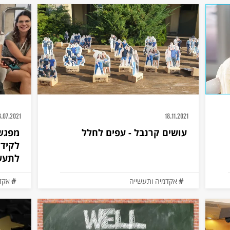
8.07.2021
18.11.2021
עושים קרנבל - עפים לחלל
לקידו
לתעש
אקדמיה ותעשייה
אקד