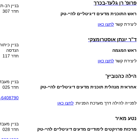
פרופ' רן גלעד-בכרך
בניין רב-ת
חדר 307
ראש התוכנית מדעים דיגיטליים להיי-טק
ליצירת קשר
לחצו כאן
ד"ר יונתן אוסטרומצקי
בניין כיתות
ראש המגמה
הנדסה
חדר 117
ליצירת קשר
לחצו כאן
הילה כהנוביץ'
בניין מעבד
אחראית מנהלית תוכנית מדעים דיגיטליים להיי-טק
חדר 025
-6408790
לפנייה להילה דרך מערכת הפניות:
לחצו כאן
נטע מאיר
בניין מעבד
מרכזת פרויקטים לימודיים מדעים דיגיטליים להיי-טק
חדר 028