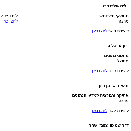
יוליה גולדנברג
ממשקי משתמש
לפרופיל לי
מרצה
לחצו כאן
ליצירת קשר
לחצו כאן
ירון טרבלוס
מחסני נתונים
מתרגל
ליצירת קשר
לחצו כאן
חופית וסרמן רוזן
אתיקה ורגולציה למדעי הנתונים
מרצה
ליצירת קשר
לחצו כאן
ד"ר שמעון (מוני) שחר