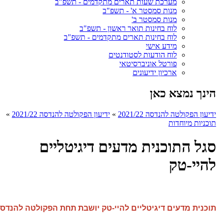
מערכת שעות תארים מתקדמים - תשפ"ב
מנות סמסטר א' - תשפ"ב
מנות סמסטר ב'
לוח בחינות תואר ראשון - תשפ"ב
לוח בחינות תארים מתקדמים - תשפ"ב
מידע אישי
לוח הודעות לסטודנטים
פורטל אוניברסיטאי
ארכיון ידיעונים
הינך נמצא כאן
ידיעון הפקולטה להנדסה 2021/22
»
ידיעון הפקולטה להנדסה 2021/22
»
תוכניות מיוחדות
סגל התוכנית מדעים דיגיטליים
להיי-טק
תוכנית מדעים דיגיטליים להיי-טק יושבת תחת הפקולטה להנדס