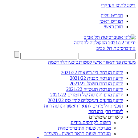
דילוג לתוכן העיקרי
תפריט עליון
תפריט ראשי
תוכן ראשי
ידיעון 2021/22
הפקולטה להנדסה
אוניברסיטת תל אביב
מערכת פניות
אזור אישי לסטודנטים.יות
להרשמה
ידיעון הנדסה ביו-רפואית 2021/22
ידיעון הנדסה מכנית 2021/22
ידיעון הנדסת חשמל 2021/22
ידיעון הנדסת תעשייה 2021/22
ידיעון מדע והנדסה של חומרים 2021/22
ידיעון מדעים דיגיטליים להיי-טק 2021/22
תוכנית הלימודים לתואר ראשון הנדסה ורוח
לימודי חוץ בהנדסה
קישורים שימושיים
רישום לקורסים-בידינג
מערכת שעות אוניברסיטאית
מערכת שעות תואר ראשון - תשפ"ב