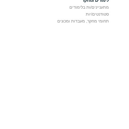
לימודים ומחקר
מתעניינים/ות בלימודים
סטודנטים/יות
תחומי מחקר, מעבדות ומכונים