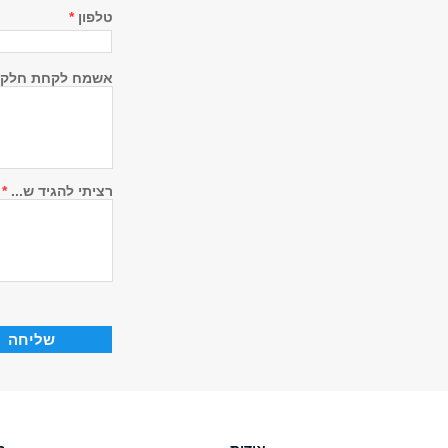
טלפון
*
אשמח לקחת חלק ב
רציתי להגיד ש...
*