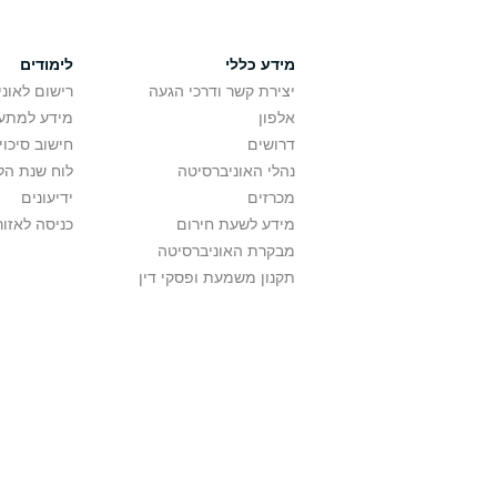
מידע כללי
לימודים
יצירת קשר ודרכי הגעה
רישום לאונ
אלפון
מידע למתענ
דרושים
חישוב סיכוי
נהלי האוניברסיטה
לוח שנת הל
מכרזים
ידיעונים
מידע לשעת חירום
כניסה לאזור
מבקרת האוניברסיטה
תקנון משמעת ופסקי דין