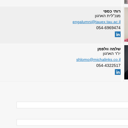
רותי כספי
מנכ"לית הארגון
engalumni@tauex.tau.ac.il
054-6969474
שלמה וולפמן
יו"ר הארגון
shlomo@michalinks.co.il
054-4322517