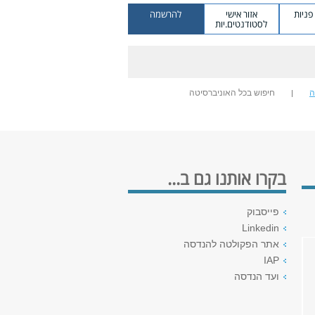
ניות
אזור אישי
להרשמה
לסטודנטים.יות
ה
חיפוש בכל האוניברסיטה
בקרו אותנו גם ב...
פייסבוק
Linkedin
אתר הפקולטה להנדסה
IAP
ועד הנדסה