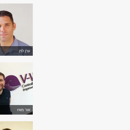
ערן לוין
אור מאיו