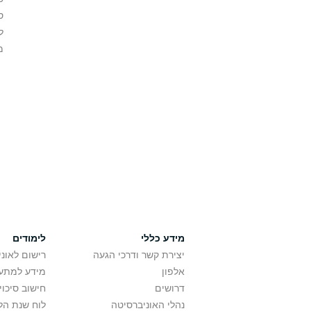
ס
ל
מ
מידע כללי
לימודים
יצירת קשר ודרכי הגעה
רישום לאונ
אלפון
מידע למתענ
דרושים
חישוב סיכוי
נהלי האוניברסיטה
לוח שנת הל