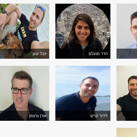
הדר מועלם
יובל קוגן
לידור קרקו
אורן גרצמן