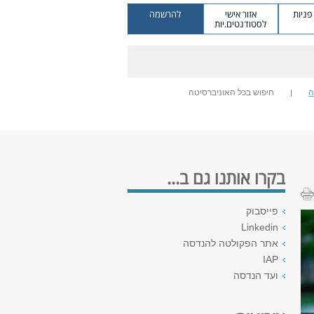
ניות
אזור אישי
להרשמה
לסטודנטים.יות
ה
חיפוש בכל האוניברסיטה
בקרו אותנו גם ב...
פייסבוק
Linkedin
אתר הפקולטה להנדסה
IAP
ועד הנדסה