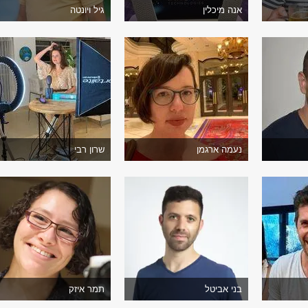
אנה מיכלין
גיל ויונטה
נעמה ארגמן
שרון רבי
בני אביטל
תמר איזק