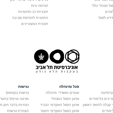
גל מנהלי כללי
הנדסה ורוח
זכרם
תוכניות רב-תחומיות
ידע לסגל
התוכנית להנדסת סביבה
תוכנית המצטיינים
סגל ומינהלה
נגישות
יברסיטה
אגפים ומשרדי מינהלה
נגישות בקמפוס
יינים בלימודים
ארגון הסגל המנהלי
מניעה וטיפול בהטר
י קבלה לתואר ראשון
ארגון הסגל האקדמי הבכיר
הנחיות בדבר חוק ח
ימודים
ארגון הסגל האקדמי הזוטר
הצהרת נגישות