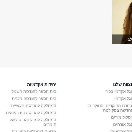
לג
צוות שלנו
יחידות אקדמיות
גל אקדמי בכיר
בית הספר להנדסת חשמל
גל אקדמי
בית הספר להנדסה מכנית
בחרת החוקרים והחוקרות
המחלקה להנדסת תעשייה
חדשה בפקולטה
המחלקה להנדסה ביו-רפואית
סלול מורים
המחלקה למדע והנדסה של
גל אורחים
חומרים
גל אמריטוס
מדעים דיגיטליים להיי-טק