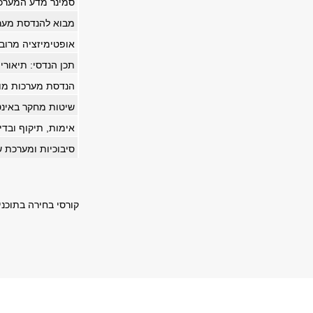
סמינר מדע המערכ
מבוא להנדסת מער
אופטימיזציה מרוב
תכן הנדסי: תיאור
הנדסת מערכות מונ
שיטות מחקר באינ
אימות, תיקוף ובד
סיבוכיות ומערכת 
קורסי בחירה בתוכני