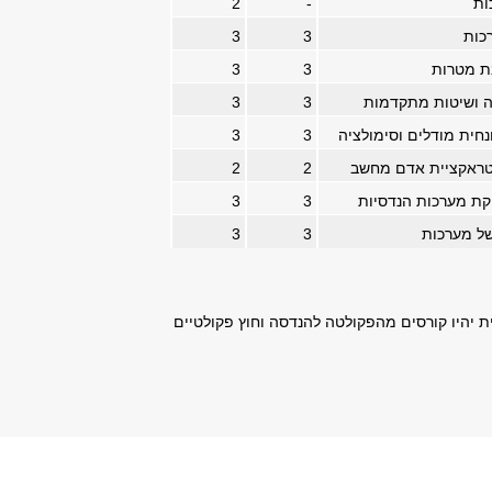
ות
-
2
כות
3
3
ת מטרות
3
3
יה ושיטות מתקדמות
3
3
חית מודלים וסימולציה
3
3
טראקציית אדם מחשב
2
2
יקת מערכות הנדסיות
3
3
של מערכות
3
3
ת יהיו קורסים מהפקולטה להנדסה וחוץ פקולטיים