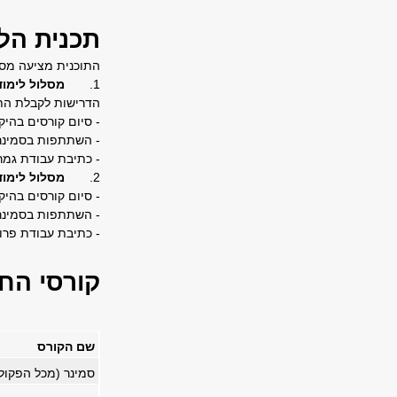
תכנית הלי
התוכנית מציעה מסל
1.
מסלול לימוד
הדרישות לקבלת התו
- סיום קורסים בהיקף 24 נ"ז לפחות, בהתאם לתוכנית הלימודים, בציון ממוצע 
- השתתפות בסמינרי
- כתיבת עבודת גמ
2.
מסלול לימוד
- סיום קורסים בהיקף 36 נ"ז לפחות, בציון ממוצע 80 
- השתתפות בסמינרי
- כתיבת עבודת פר
קורסי הח
שם הקורס
סמינר (מכל הפקול