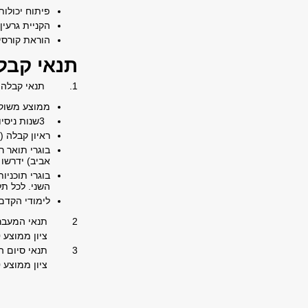
פיתוח יכולו
הקניית גרעי
הוראת קורסי
תנאי קבל
1
. תנאי קבלה מפ
ממוצע משוקלל 
3
שנות ניסי
ראיון קבלה 
בוגרי תואר ר
אביב) ידרשו ללמוד בין 2 ל- 4 קורסי
בוגרי תוכני
השני. לכל ת
לימודי הקדם 
2
תנאי המעבר
ציון ממוצע 80 לפחות
3
תנאי סיום ה
ציון ממוצע 80 לפחות.