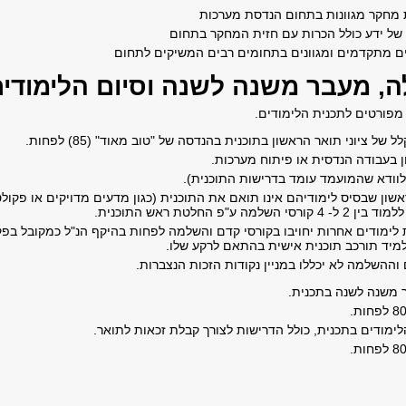
ת מחקר מגוונות בתחום הנדסת מערכות
ן של ידע כולל הכרות עם חזית המחקר בתחום
ם מתקדמים ומגוונים בתחומים רבים המשיקים לתחום
ה, מעבר משנה לשנה וסיום הלימודי
ורטים לתכנית הלימודים
.
של ציוני תואר הראשון בתוכנית בהנדסה של "טוב מאוד" (85) לפחות
.
ון בעבודה הנדסית או פיתוח מערכות
.
(לוודא שהמועמד עומד בדרישות התוכנית)
.
אשון שבסיס לימודיהם אינו תואם את התוכנית (כגון מדעים מדויקים או פקו
 השלמה ע"פ החלטת ראש התוכנית
.
ות לימודים אחרות יחויבו בקורסי קדם והשלמה לפחות בהיקף הנ"ל כמקובל בפ
למיד תורכב תוכנית אישית בהתאם לרקע שלו
.
וההשלמה לא יכללו במניין נקודות הזכות הנצברות
.
 משנה לשנה בתכנית
.
.
לימודים בתכנית, כולל הדרישות לצורך קבלת זכאות לתואר
.