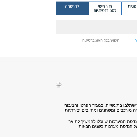
ניות
אזור אישי
להרשמה
לסטודנטים.יות
ה
חיפוש בכל האוניברסיטה
תלבו בתעשייה, במגזר הפרטי והציבורי
 מורכבים ומשתנים ומחייבים יצירתיות
נדסת המערכות שיוכלו להמשיך לתואר
של הנדסת מערכות בשנים הבאות.