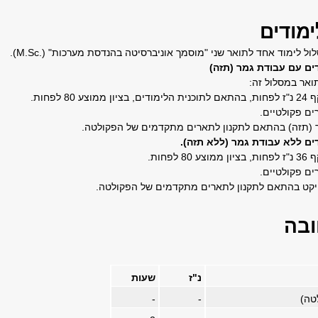
מודים
ול לימוד אחד לתואר שני "מוסמך אוניברסיטה בהנדסת מערכות"
(M.Sc.)
.
ים עם עבודת גמר (תזה)
אר במסלול זה:
80 לפחות.
ם פקולטיים.
ר (תזה) בהתאם לתקנון לתארים מתקדמים של הפקולטה.
ים ללא עבודת גמר (ללא תזה).
לפחות.
ם פקולטיים.
ויקט בהתאם לתקנון לתארים מתקדמים של הפקולטה.
ובה
נ"ז
שעות
טה)
-
-