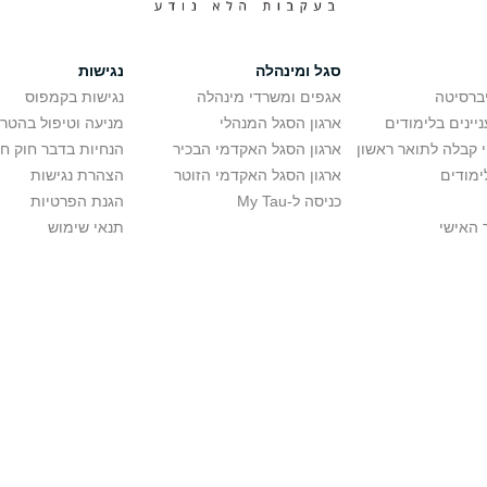
סגל ומינהלה
נגישות
יברסיטה
אגפים ומשרדי מינהלה
נגישות בקמפוס
יינים בלימודים
ארגון הסגל המנהלי
מניעה וטיפול בהטר
י קבלה לתואר ראשון
ארגון הסגל האקדמי הבכיר
הנחיות בדבר חוק ח
ימודים
ארגון הסגל האקדמי הזוטר
הצהרת נגישות
כניסה ל-My Tau
הגנת הפרטיות
 האישי
תנאי שימוש