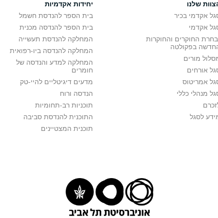
צוות שלנו
יחידות אקדמיות
גל אקדמי בכיר
בית הספר להנדסת חשמל
גל אקדמי
בית הספר להנדסה מכנית
בחרת החוקרים והחוקרות
המחלקה להנדסת תעשייה
חדשה בפקולטה
המחלקה להנדסה ביו-רפואית
סלול מורים
המחלקה למדע והנדסה של
גל אורחים
חומרים
גל אמריטוס
מדעים דיגיטליים להיי-טק
גל מנהלי כללי
הנדסה ורוח
זכרם
תוכניות רב-תחומיות
ידע לסגל
התוכנית להנדסת סביבה
תוכנית המצטיינים