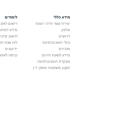
מידע כללי
לימודים
יצירת קשר ודרכי הגעה
רישום לאונ
אלפון
מידע למתענ
דרושים
חישוב סיכוי
נהלי האוניברסיטה
לוח שנת הל
מכרזים
ידיעונים
מידע לשעת חירום
כניסה לאזור
מבקרת האוניברסיטה
תקנון משמעת ופסקי דין