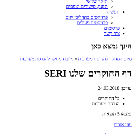
תואר שלישי
תקנון, קישורים וטפסים
תעשיה
פרויקטים בתהליכי ייזום
פרויקטים פעילים
פרסומים
צור קשר
הינך נמצא כאן
מיזם המחקר להנדסת מערכות
»
מיזם המחקר להנדסת מערכות
דף החוקרים שלנו SERI
עודכן:
24.03.2018
כל החוקרים
הנדסת מערכות
נמצאו 5 תוצאות
עוזי אוריון