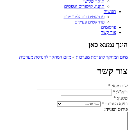
תואר שלישי
תקנון, קישורים וטפסים
תעשיה
פרויקטים בתהליכי ייזום
פרויקטים פעילים
פרסומים
צור קשר
הינך נמצא כאן
מיזם המחקר להנדסת מערכות
»
מיזם המחקר להנדסת מערכות
צור קשר
שם מלא:
*
דוא"ל:
*
טלפון:
*
נושא הפנייה:
*
פירוט הפנייה: