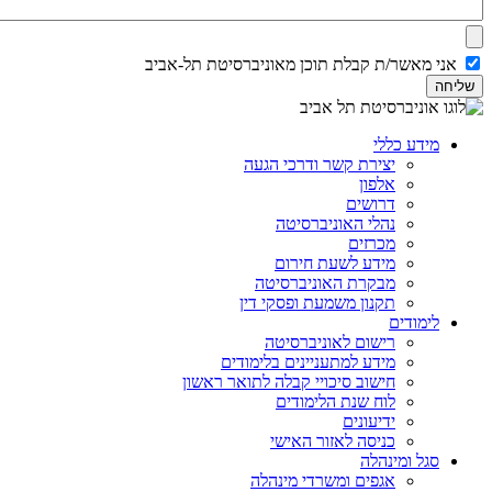
אני מאשר/ת קבלת תוכן מאוניברסיטת תל-אביב
מידע כללי
יצירת קשר ודרכי הגעה
אלפון
דרושים
נהלי האוניברסיטה
מכרזים
מידע לשעת חירום
מבקרת האוניברסיטה
תקנון משמעת ופסקי דין
לימודים
רישום לאוניברסיטה
מידע למתעניינים בלימודים
חישוב סיכויי קבלה לתואר ראשון
לוח שנת הלימודים
ידיעונים
כניסה לאזור האישי
סגל ומינהלה
אגפים ומשרדי מינהלה