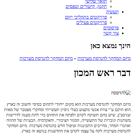
תואר שלישי
תקנון, קישורים וטפסים
תעשיה
פרויקטים בתהליכי ייזום
פרויקטים פעילים
פרסומים
צור קשר
הינך נמצא כאן
מיזם המחקר להנדסת מערכות
»
מיזם המחקר להנדסת מערכות
דבר ראש המכון
מיזם המחקר להנדסת מערכות הוא מקום ייחודי לתחום בסיסי וחשוב זה בארץ.
הוא הוקם ע"י צוות אנשי מקצוע בעלי ניסיון תעשייתי ומחקרי מצטבר של מאות
שנים(!), שיש בהם תשוקה לקדם ולפתח את התחום כדי לתת מענה לדרישות
משתנות וגוברות של התעשייה, המגזר הציבורי, והאקדמיה. הבעיות של ההווה
ואתגרי המחר, מחייבים התבוננות וטיפול חדש בהנדסת מערכות. מיזם המחקר
להנדסת מערכות לקח על עצמו לקדם את החדשנות בנושא זה בארץ.