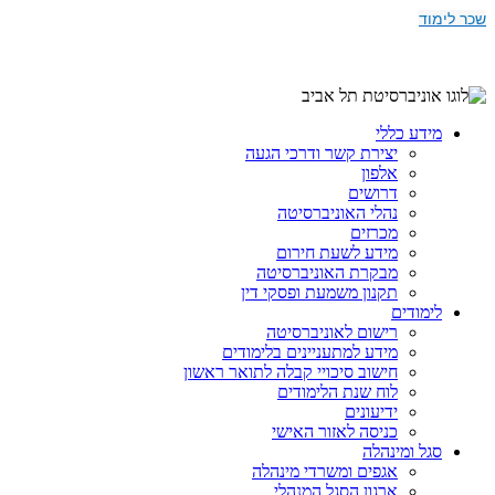
שכר לימוד
מידע כללי
יצירת קשר ודרכי הגעה
אלפון
דרושים
נהלי האוניברסיטה
מכרזים
מידע לשעת חירום
מבקרת האוניברסיטה
תקנון משמעת ופסקי דין
לימודים
רישום לאוניברסיטה
מידע למתעניינים בלימודים
חישוב סיכויי קבלה לתואר ראשון
לוח שנת הלימודים
ידיעונים
כניסה לאזור האישי
סגל ומינהלה
אגפים ומשרדי מינהלה
ארגון הסגל המנהלי