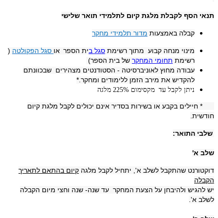
תנאי הסף לקבלת מלגת קיום לתלמידי תואר שלישי
קבלה באמצעות
מדור תלמידי מחקר
מינוי מנחה קבוע מתוך רשימת
סגל ב
ית הספר
או
סגל הפקולטה
(
רשימת
תחומי המחקר
של בית הספר)
עבודה מחוץ לאוניברסיטה - הסטודנטים מצהירים שבכוונתם
להקדיש את מירב הזמן ללימודים ומחקר.*
ניתן לקבל עד מקסימום 225% מלגה
* חיילים בקבע או בשירות בסדיר אינם יכולים לקבל מלגת קיום
חודשית.
שלבי התואר:
שלב א'
דוקטורנט שהתקבל לשלב א', יתחיל לקבל מלגה
קיום בהתאם לתאריך
הקבלה
יש להגיש ולהיבחן על הצעת המחקר עד שנה- שנה וחצי מיום הקבלה
לשלב א'.