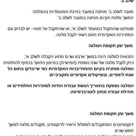
שלב ב'
מעבר לשלב ב' מותנה במעבר בחינת המועמדות בהצלחה
המשך מלגת הקיום מותנה במעבר לשלב ב'
סטודנט שהתקבל כמועמד לשלב א', או שהתקבל על תנאי- יש לבדוק עם
המזכירות האקדמית האם רשאי לקבל מלגה.
משך זמן תקופת המלגה
הזכאות למלגה הינה במשך ארבע שנים מרגע הקבלה לשלב א',
ניתן לקבל מלגה של שנה נוספת (חמישית) במימון החוקר בכפוף להחלטתו
המלגה מותנית בקיום ההתחייבויות האקדמיות כפי שייבדקו בתום כל
שנת לימודים, ובשיקולים אקדמיים ותקציביים
:
המלגה נפסקת בתאריך הגשת עבודת התיזה למזכירות התלמידים או
תחילת עבודה מחוץ לאוניברסיטה.
משך זמן תקופת המלגה
דוקטורנטים המתקבלים למסלול הישיר לדוקטורט, מקבלים מלגה למשך
חמש שנים