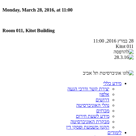
Monday, March 28, 2016, at 11:00
Room 011, Kitot Building
28 במרץ 2016, 11:00
011 Kitot
מידע כללי
יצירת קשר ודרכי הגעה
אלפון
דרושים
נהלי האוניברסיטה
מכרזים
מידע לשעת חירום
מבקרת האוניברסיטה
תקנון משמעת ופסקי דין
לימודים