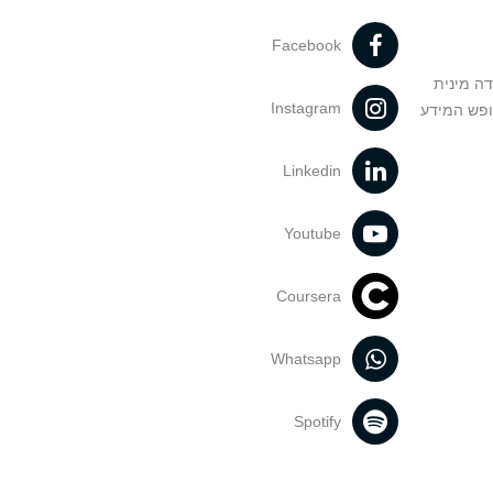
Facebook
דה מינית
Instagram
ופש המידע
Linkedin
Youtube
Coursera
Whatsapp
Spotify