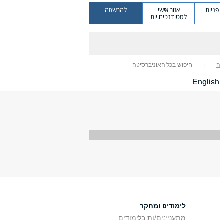
ניות
אזור אישי
להרשמה
לסטודנטים.יות
ה
חיפוש בכל האוניברסיטה
English
לימודים ומחקר
מתעניינים/ות בלימודים