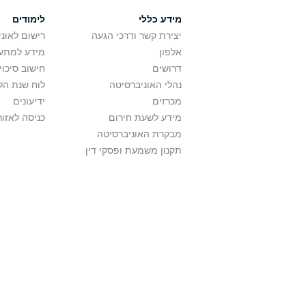
מידע כללי
לימודים
יצירת קשר ודרכי הגעה
רישום לאונ
אלפון
מידע למתענ
דרושים
חישוב סיכוי
נהלי האוניברסיטה
לוח שנת הל
מכרזים
ידיעונים
מידע לשעת חירום
כניסה לאזור
מבקרת האוניברסיטה
תקנון משמעת ופסקי דין