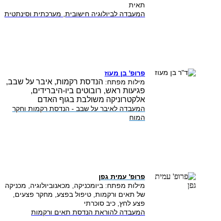
תאית
המעבדה לביולוגיה חישובית, מערכתית וסינתטית
פרופ' בן מעוז
הנדסת רקמות, איבר על שבב,
מילות מפתח:
פגיעות ראש, רובוטים ביו-היברידים,
אלקטרוניקה משולבת בגוף האדם
המעבדה לאיבר על שבב - הנדסת רקמות וחקר
המוח
פרופ' עמית גפן
מילות מפתח: ביומכניקה, מכאנוביולוגיה, מכניקה
של תאים ורקמות, טיפול בפצע, מחקר פצעים,
פצע לחץ, כיב סוכרתי
המעבדה להוראת הנדסת תאים ורקמות