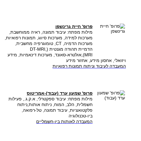
פרופ' חיית גרינשפן
מילות מפתח: עיבוד תמונה, ראיה ממוחשבת,
מערכות למידה, מערכות סיווג, תמונות רפואיות,
מערכות הדמיה, CT, טומוגרפיה מחשבית,
הדמיית תהודה מגנטית (DT-MRI,
MRI),אולטרא-סאונד, מערכות דינאמיות, מידע
ויזואלי, אחסון מידע, אחזור מידע
המעבדה לעיבוד וניתוח תמונות רפואיות
פרופ' שמעון ערד (עבוד)-אמריטוס
מילות מפתח: עיבוד ספקטרלי, א.ק.ג., פעילות
חשמלית, הלב, המוח, ניתוח אותות,ניתוח
פלקטואציות, עיבוד תמונה, טל-רפואה,
ביו-טכנולוגיה ​
המעבדה לאותות ביו-חשמליים