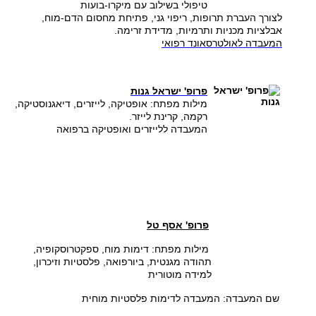
טיפולי בשילוב עם מיקרו-בועות
לצורך העברת תרופות, ריפוי גני, פתיחת מחסום הדם-מוח, ​
אבלציות מכניות ותרמיות, מדידת זרימה.
המעבדה לאולטרסאונד רפואי
פרופ' ישראל גנות
מילות מפתח: אופטיקה, לייזרים, דיאגנוסטיקה,
רקמה, קרינת לייזר.
המעבדה ללייזרים ואופטיקה ברפואה
פרופ' אסף טל
מילות מפתח: דימות מוח, ספקטרוסקופיה,
תהודה מגנטית, ביורפואה, פלסטיות וזיכרון,
למידה מוטורית
שם המעבדה: המעבדה לדימות פלסטיות מוחית