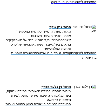
המעבדה לננוסנסורים וביופיזיקה
פרופ' נתן שקד
מילות מפתח:
:מיקרוסקופיה וננוסקופיה
אופטיותביורפואיות, מערכות
אינטרפרומטריות,דימות אופטי של ננו-חלקיקים
בתאים ביולוגיים,חתימות אופטיות של סרטן
ומחלת האלצהיימר
המעבדה למיקרוסקופיה, ננוסקופיה ואינטרפרומטריה אופטית
ביורפואית
פרופ' רן גלעד בכרך
מילות מפתח: למידה חישובית, למידה עמוקה,
בינה מלאכותית, עיבוד מידע רפואי, למידה
חישובית ברפואה
המעבדה ללמידה חישובית למען רפואה ואיכות