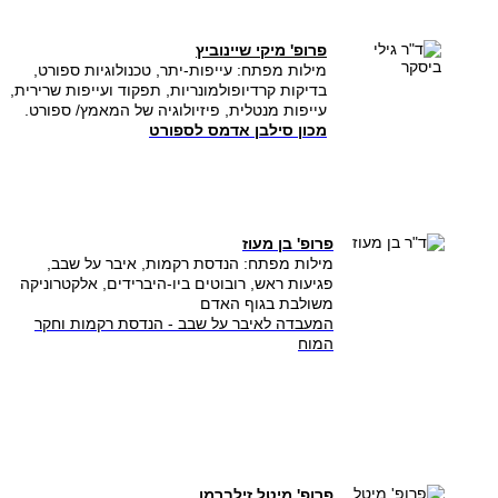
פרופ' מיקי שיינוביץ
מילות מפתח:
עייפות-יתר, טכנולוגיות ספורט,
בדיקות קרדיופולמונריות, תפקוד ועייפות שרירית,
עייפות מנטלית, פיזיולוגיה של המאמץ/ ספורט.
מכון סילבן אדמס לספורט
פרופ' בן מעוז
מילות מפתח: הנדסת רקמות, איבר על שבב,
פגיעות ראש, רובוטים ביו-היברידים, אלקטרוניקה
משולבת בגוף האדם
המעבדה לאיבר על שבב - הנדסת רקמות וחקר
המוח
פרופ' מיטל זילברמן