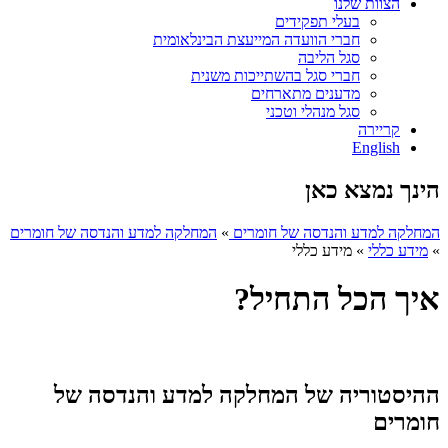
הצוות שלנו
בעלי תפקידים
חברי הוועדה המייעצת הבינלאומית
סגל הליבה
חברי סגל בהשתייכות משנית
מדענים מתארחים
סגל מנהלי וטכני
קריירה
English
הינך נמצא כאן
המחלקה למדע והנדסה של חומרים
»
המחלקה למדע והנדסה של חומרים
»
מידע כללי
»
מידע כללי
איך הכל התחיל?
ההיסטוריה של המחלקה למדע והנדסה של
חומרים