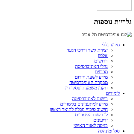
גלריות נוספות
מידע כללי
יצירת קשר ודרכי הגעה
אלפון
דרושים
נהלי האוניברסיטה
מכרזים
מידע לשעת חירום
מבקרת האוניברסיטה
תקנון משמעת ופסקי דין
לימודים
רישום לאוניברסיטה
מידע למתעניינים בלימודים
חישוב סיכויי קבלה לתואר ראשון
לוח שנת הלימודים
ידיעונים
כניסה לאזור האישי
סגל ומינהלה