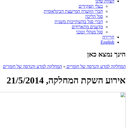
הצוות שלנו
בעלי תפקידים
חברי הוועדה המייעצת הבינלאומית
סגל הליבה
חברי סגל בהשתייכות משנית
מדענים מתארחים
סגל מנהלי וטכני
קריירה
English
הינך נמצא כאן
המחלקה למדע והנדסה של חומרים
»
המחלקה למדע והנדסה של חומרים
אירוע השקת המחלקה, 21/5/2014