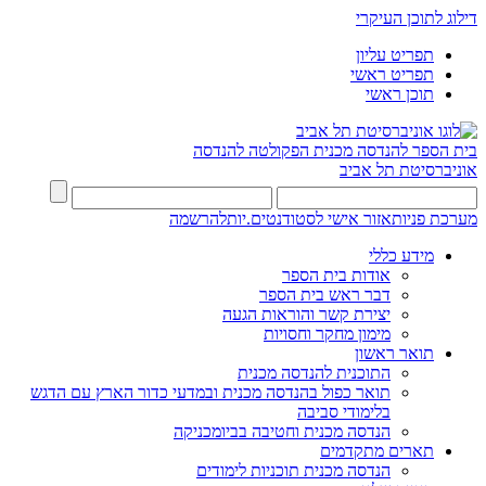
דילוג לתוכן העיקרי
תפריט עליון
תפריט ראשי
תוכן ראשי
בית הספר להנדסה מכנית
הפקולטה להנדסה
אוניברסיטת תל אביב
מערכת פניות
אזור אישי לסטודנטים.יות
להרשמה
מידע כללי
אודות בית הספר
דבר ראש בית הספר
יצירת קשר והוראות הגעה
מימון מחקר וחסויות
תואר ראשון
התוכנית להנדסה מכנית
תואר כפול בהנדסה מכנית ובמדעי כדור הארץ עם הדגש
בלימודי סביבה
הנדסה מכנית וחטיבה בביומכניקה
תארים מתקדמים
הנדסה מכנית תוכניות לימודים