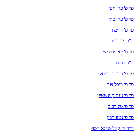
פרופ' ערן חנני
פרופ' ערן טוך
פרופ' דן ימין
ד"ר מור כספי
פרופ' יואכים מאיר
ד"ר רעות נחם
פרופ' עמיחי פיינסקי
פרופ' מיכל צור
פרופ' נעם קניגשטיין
פרופ' טל רביב
פרופ' נטע רבין
ד"ר יחזקאל שרגא רשף