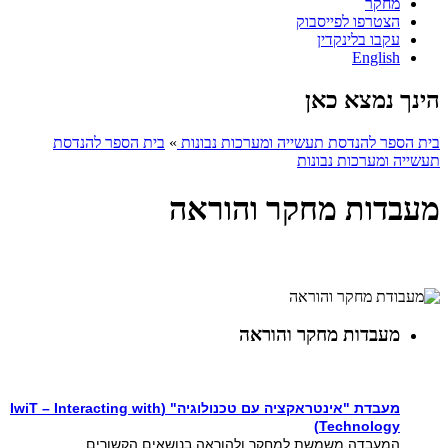
מחקר
הצטרפו לפייסבוק
עקבו בלינקדין
English
הינך נמצא כאן
בית הספר להנדסת תעשייה ומערכות נבונות
»
בית הספר להנדסת
תעשייה ומערכות נבונות
מעבדות מחקר והוראה
מעבדות מחקר והוראה
מעבדת "אינטראקציה עם טכנולוגיה" (IwiT – Interacting with
Technology)
המעבדה משמשת למחקר ולהוראה בנושאים הקשורים