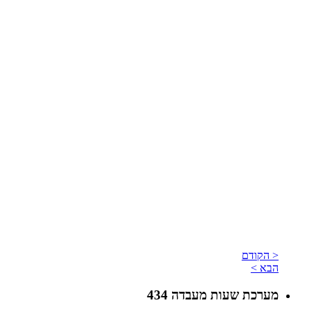
< הקודם
הבא >
מערכת שעות מעבדה 434