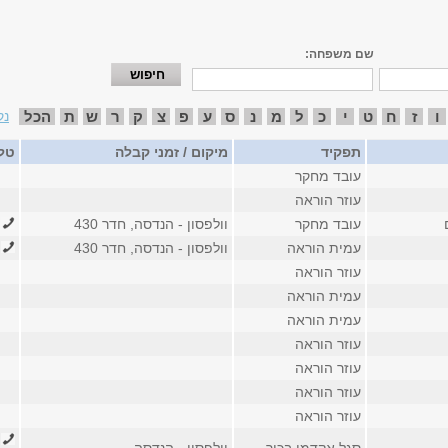
שם משפחה:
ו
ז
ח
ט
י
כ
ל
מ
נ
ס
ע
פ
צ
ק
ר
ש
ת
הכל
נק
תפקיד
מיקום / זמני קבלה
טלפ
עובד מחקר
עוזר הוראה
עובד מחקר
וולפסון - הנדסה, חדר 430
526
עמית הוראה
וולפסון - הנדסה, חדר 430
526
עוזר הוראה
עמית הוראה
עמית הוראה
עוזר הוראה
עוזר הוראה
עוזר הוראה
עוזר הוראה
941