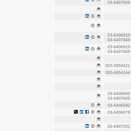
03-6407
03-6406
03-6407
03-6406
03-6407
050-2658
050-6654
03-6408
03-6407
03-6406
03-6406
03-6407