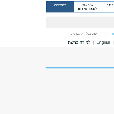
ניות
אזור אישי
להרשמה
לסטודנטים.יות
ה
חיפוש בכל האוניברסיטה
English
למידה ברשת
|
|