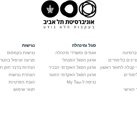
סגל ומינהלה
נגישות
יברסיטה
אגפים ומשרדי מינהלה
נגישות בקמפוס
יינים בלימודים
ארגון הסגל המנהלי
מניעה וטיפול בהטר
י קבלה לתואר ראשון
ארגון הסגל האקדמי הבכיר
הנחיות בדבר חוק ח
ימודים
ארגון הסגל האקדמי הזוטר
הצהרת נגישות
כניסה ל-My Tau
הגנת הפרטיות
 האישי
תנאי שימוש