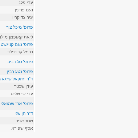
עדי פלג
נעם פרינץ
יניר צדיקריו
פרופ' מיכל צור
ליאת קאופמן מילו
פרופ' נעם קניגשטיי
כרמל קרונפלד
פרופ' טל רביב
פרופ' נטע רבין
ד"ר יחזקאל שרגא 
עידן שכטר
עדי שי שליט
פרופ' ארז שמואלי
ד"ר חן שני
שחר שניר
אסף שפירא