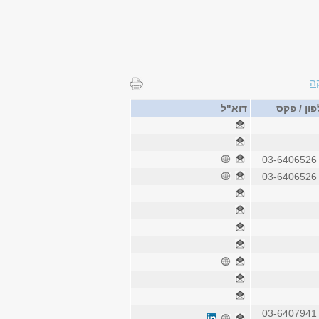
ה
ון / פקס
דוא"ל
03-6406
03-6406
03-6407