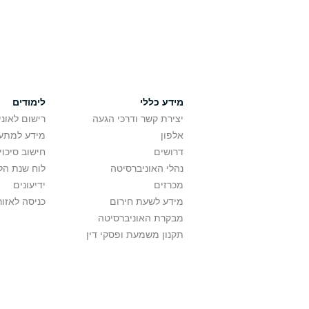
מידע כללי
לימודים
יצירת קשר ודרכי הגעה
רישום לאונ
אלפון
מידע למתענ
דרושים
חישוב סיכוי
נהלי האוניברסיטה
לוח שנת הל
מכרזים
ידיעונים
מידע לשעת חירום
כניסה לאזור
מבקרת האוניברסיטה
תקנון משמעת ופסקי דין