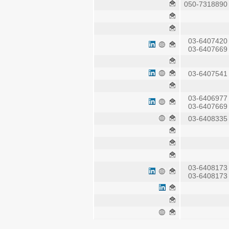
050-7318
03-6407
03-6407
03-6407
03-6406
03-6407
03-6408
03-6408
03-6408