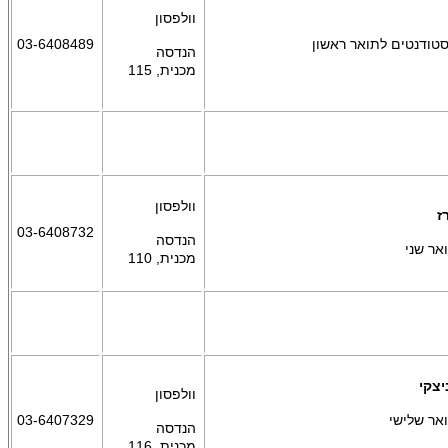
וולפסון
טודנטים לתואר ראשון
03-6408489
הנדסה
מכנית,
115
וולפסון
ז
03-6408732
הנדסה
אר שני
מכנית,
110
יצקי
וולפסון
אר שלישי
03-6407329
הנדסה
מכנית,
116