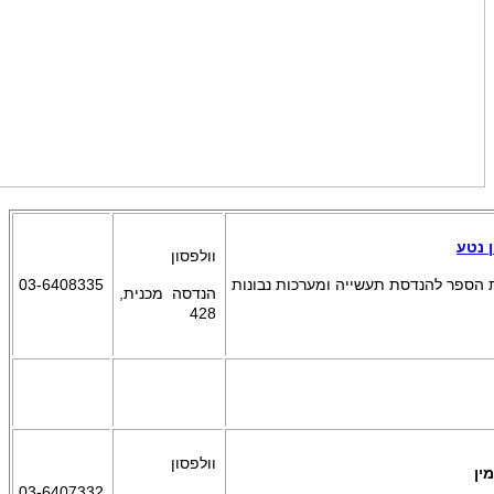
ן נטע
וולפסון
 הספר
להנדסת תעשייה ומערכות נבונות
03-6408335
הנדסה מכנית,
428
וולפסון
מין
03-6407332