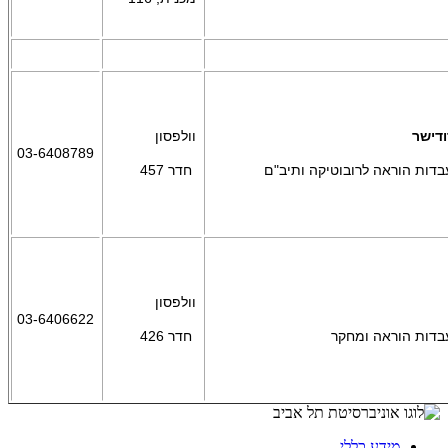
ודישר
וולפסון
03-6408789
דות הוראה לרובוטיקה ותיב"ם
חדר 457
וולפסון
03-6406622
בדות הוראה ומחקר
חדר 426
מידע כללי