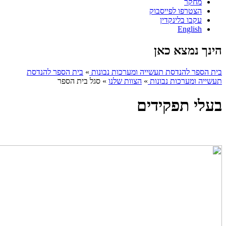
מחקר
הצטרפו לפייסבוק
עקבו בלינקדין
English
הינך נמצא כאן
בית הספר להנדסת תעשייה ומערכות נבונות
»
בית הספר להנדסת
תעשייה ומערכות נבונות
»
הצוות שלנו
»
סגל בית הספר
בעלי תפקידים