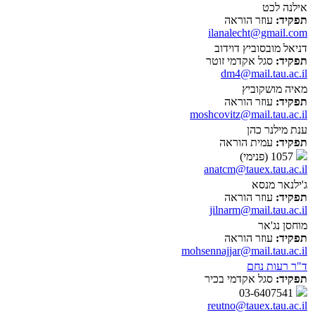
אילנה לכט
תפקיד:
עוזר הוראה
ilanalecht@gmail.com
דניאל מובסוביץ דוידוב
תפקיד:
סגל אקדמי זוטר
dm4@mail.tau.ac.il
מאיה מושקוביץ
תפקיד:
עוזר הוראה
moshcovitz@mail.tau.ac.il
ענת מילנר כהן
תפקיד:
עמית הוראה
1057 (פנימי)
anatcm@tauex.tau.ac.il
ג'ילנאר מנסא
תפקיד:
עוזר הוראה
jilnarm@mail.tau.ac.il
מוחסן נג'אר
תפקיד:
עוזר הוראה
mohsennajjar@mail.tau.ac.il
ד"ר רעות נחם
תפקיד:
סגל אקדמי בכיר
03-6407541
reutno@tauex.tau.ac.il