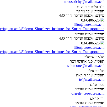
noaosadchy@mail.tau.ac.il
ד"ר עלית אופנהיים
תפקיד:
עובד מחקר
מיקום:
וולפסון הנדסה, חדר 430
03-6406526
ilito@tauex.tau.ac.il
eering.tau.ac.il/Shlomo_Shmeltzer_Institute_for_Smart_Transportation
תפקיד:
עמית הוראה
מיקום:
וולפסון הנדסה, חדר 430
03-6406526
ilito@tauex.tau.ac.il
eering.tau.ac.il/Shlomo_Shmeltzer_Institute_for_Smart_Transportation
סלומון אייסלר
תפקיד:
סגל אקדמי זוטר
salomone@mail.tau.ac.il
טל ניר אילון
תפקיד:
עוזר הוראה
te@mail.tau.ac.il
עפר אל-גד
תפקיד:
עמית הוראה
oferel@tauex.tau.ac.il
רון אליאס
תפקיד:
עמית הוראה