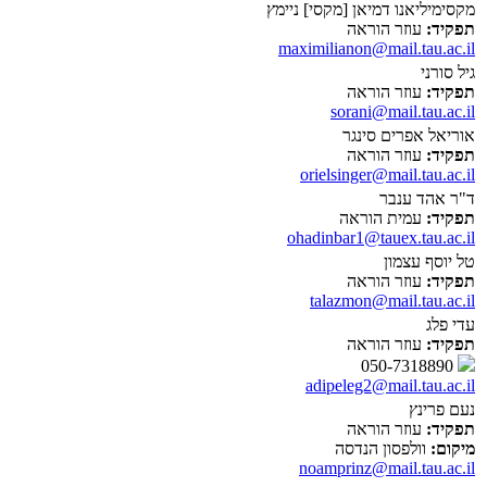
מקסימיליאנו דמיאן [מקסי] ניימץ
תפקיד:
עוזר הוראה
maximilianon@mail.tau.ac.il
גיל סורני
תפקיד:
עוזר הוראה
sorani@mail.tau.ac.il
אוריאל אפרים סינגר
תפקיד:
עוזר הוראה
orielsinger@mail.tau.ac.il
ד"ר אהד ענבר
תפקיד:
עמית הוראה
ohadinbar1@tauex.tau.ac.il
טל יוסף עצמון
תפקיד:
עוזר הוראה
talazmon@mail.tau.ac.il
עדי פלג
תפקיד:
עוזר הוראה
050-7318890
adipeleg2@mail.tau.ac.il
נעם פרינץ
תפקיד:
עוזר הוראה
מיקום:
וולפסון הנדסה
noamprinz@mail.tau.ac.il