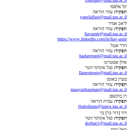
ronelias@mail.tau.ac.il
יגל אלפסי
תפקיד:
עוזר הוראה
yagelalfasi@mail.tau.ac.il
ליאב אמיר
תפקיד:
עוזר הוראה
liavamir@mail.tau.ac.il
https://www.linkedin.com/in/liav-amir
הדר אנגל
תפקיד:
עוזר הוראה
hadarengel@mail.tau.ac.il
אילן אסטרוגו
תפקיד:
סגל אקדמי זוטר
Ilanestrugo@mail.tau.ac.il
מעיין באומן
תפקיד:
עוזר הוראה
maayanbauman@mail.tau.ac.il
רן בוקשפן
תפקיד:
עמית הוראה
rbukshpan@tauex.tau.ac.il
דור [דור בר] בר
תפקיד:
סגל אקדמי זוטר
dorbar1@mail.tau.ac.il
יואל גודס