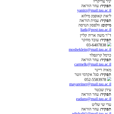
יניר צדיקריו
תפקיד:
עוזר הוראה
yanirz@mail.tau.ac.il
ליאת קאופמן מילוא
תפקיד:
עמית הוראה
מיקום:
וולפסון הנדסה
liatk@post.tau.ac.il
ד"ר משה אריה קליין
תפקיד:
עובד מחקר
03-6407838
mosheklein@mail.tau.ac.il
כרמל קרונפלד
תפקיד:
עוזר הוראה
carmelk@mail.tau.ac.il
מאיה ריינר
תפקיד:
סגל אקדמי זוטר
052-5583978
mayareiner@mail.tau.ac.il
עידן שכטר
תפקיד:
עוזר הוראה
eadans@mail.tau.ac.il
עדי שי שליט
תפקיד:
עוזר הוראה
adishalit1@mail.tau.ac.il