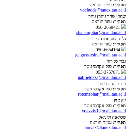
תפקיד:
עמית הוראה
yoelgods@tauex.tau.ac.il
שחר [שחר גוהר] גוהר
תפקיד:
עוזר הוראה
050-2658421
shahargohar@mail.tau.ac.il
גל יהושע גוסרסקי
תפקיד:
עוזר הוראה
050-6654164
galgussarsky@mail.tau.ac.il
גבריאל דזה
תפקיד:
סגל אקדמי זוטר
053-3757871
gabrieldeza@mail.tau.ac.il
רתם זהר - עופר
תפקיד:
סגל אקדמי זוטר
rotemzohar@mail.tau.ac.il
יואב זיו
תפקיד:
סגל אקדמי זוטר
yoavziv1@mail.tau.ac.il
טטיאנה זלזניאק
תפקיד:
עמית הוראה
tanyaz@tauex.tau.ac.il