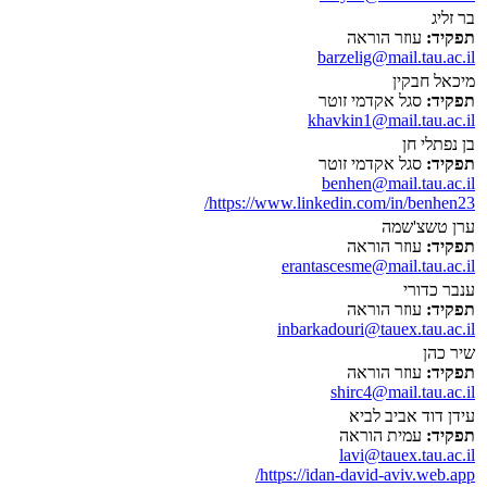
בר זליג
תפקיד:
עוזר הוראה
barzelig@mail.tau.ac.il
מיכאל חבקין
תפקיד:
סגל אקדמי זוטר
khavkin1@mail.tau.ac.il
בן נפתלי חן
תפקיד:
סגל אקדמי זוטר
benhen@mail.tau.ac.il
https://www.linkedin.com/in/benhen23/
ערן טשצ'שמה
תפקיד:
עוזר הוראה
erantascesme@mail.tau.ac.il
ענבר כדורי
תפקיד:
עוזר הוראה
inbarkadouri@tauex.tau.ac.il
שיר כהן
תפקיד:
עוזר הוראה
shirc4@mail.tau.ac.il
עידן דוד אביב לביא
תפקיד:
עמית הוראה
lavi@tauex.tau.ac.il
https://idan-david-aviv.web.app/