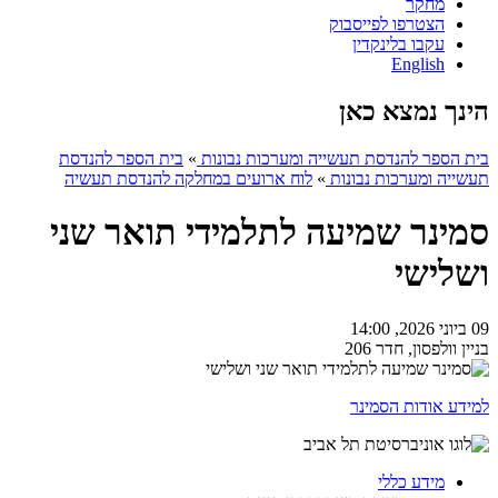
מחקר
הצטרפו לפייסבוק
עקבו בלינקדין
English
הינך נמצא כאן
בית הספר להנדסת תעשייה ומערכות נבונות
»
בית הספר להנדסת
תעשייה ומערכות נבונות
»
לוח ארועים במחלקה להנדסת תעשיה
סמינר שמיעה לתלמידי תואר שני
ושלישי
09 ביוני 2026, 14:00
בניין וולפסון, חדר 206
למידע אודות הסמינר
מידע כללי