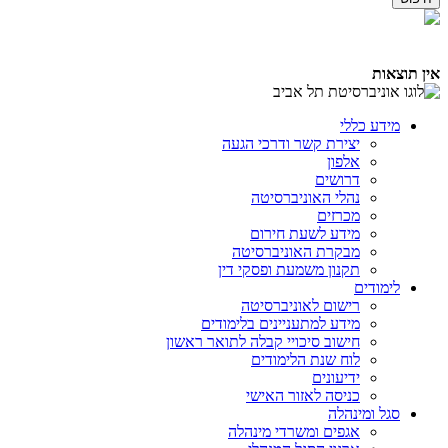
אין תוצאות
מידע כללי
יצירת קשר ודרכי הגעה
אלפון
דרושים
נהלי האוניברסיטה
מכרזים
מידע לשעת חירום
מבקרת האוניברסיטה
תקנון משמעת ופסקי דין
לימודים
רישום לאוניברסיטה
מידע למתעניינים בלימודים
חישוב סיכויי קבלה לתואר ראשון
לוח שנת הלימודים
ידיעונים
כניסה לאזור האישי
סגל ומינהלה
אגפים ומשרדי מינהלה