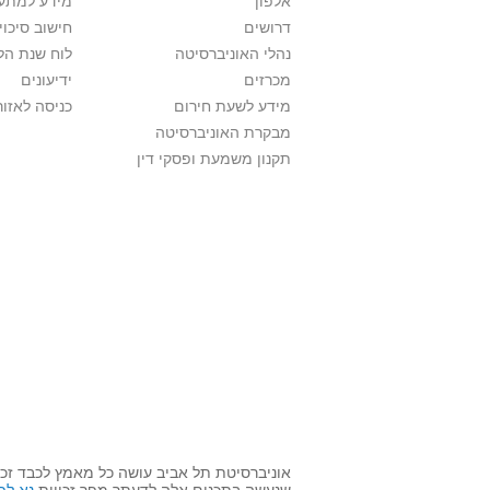
אלפון
מידע למתענ
דרושים
חישוב סיכוי
נהלי האוניברסיטה
לוח שנת הל
מכרזים
ידיעונים
מידע לשעת חירום
כניסה לאזור
מבקרת האוניברסיטה
תקנון משמעת ופסקי דין
אוניברסיטת תל אביב עושה כל מאמץ לכבד זכו