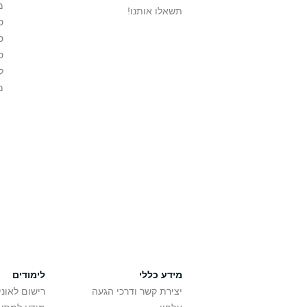
מ
תשאלו אותנו!
ס
ס
ס
ל
מ
מידע כללי
לימודים
יצירת קשר ודרכי הגעה
רישום לאונ