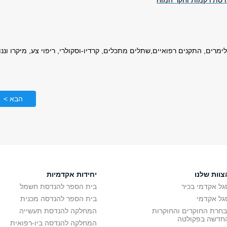
דסת רקמות וחקר המוח
מרים, התקנים רפואיים,שתלים מתכלים, קרדיו-וסקולרי, ריפוי צע, מיקרו וננו
הבא >
צוות שלנו
יחידות אקדמיות
גל אקדמי בכיר
בית הספר להנדסת חשמל
גל אקדמי
בית הספר להנדסה מכנית
בחרת החוקרים והחוקרות
המחלקה להנדסת תעשייה
חדשה בפקולטה
המחלקה להנדסה ביו-רפואית