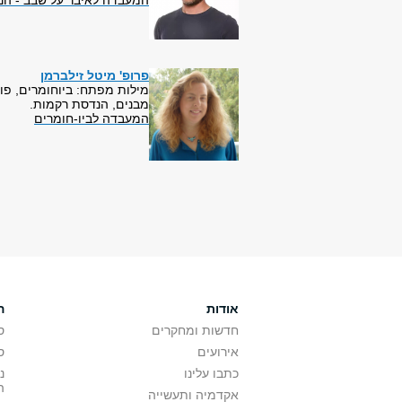
המעבדה לאיבר על שבב - הנ
פרופ' מיטל זילברמן
מילות מפתח: ביוחומרים, פולי
מבנים, הנדסת רקמות.
המעבדה לביו-חומרים
אודות
ה
חדשות ומחקרים
ס
אירועים
ס
כתבו עלינו
נ
ה
אקדמיה ותעשייה