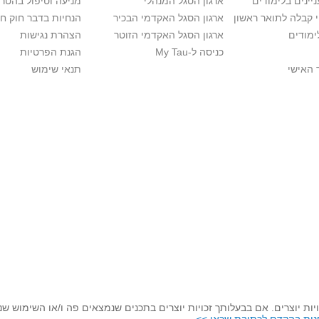
יינים בלימודים
ארגון הסגל המנהלי
מניעה וטיפול בהטר
י קבלה לתואר ראשון
ארגון הסגל האקדמי הבכיר
הנחיות בדבר חוק ח
ימודים
ארגון הסגל האקדמי הזוטר
הצהרת נגישות
כניסה ל-My Tau
הגנת הפרטיות
 האישי
תנאי שימוש
יות יוצרים. אם בבעלותך זכויות יוצרים בתכנים שנמצאים פה ו/או השימוש ש