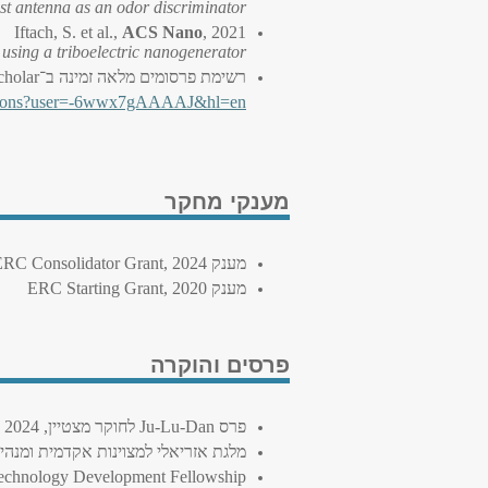
st antenna as an odor discriminator.
Iftach, S. et al.,
ACS Nano
, 2021
 using a triboelectric nanogenerator.
רשימת פרסומים מלאה זמינה ב־
cholar
itations?user=-6wwx7gAAAAJ&hl=en
מענקי מחקר
מענק
RC Consolidator Grant, 2024
מענק
ERC Starting Grant, 2020
פרסים והוקרה
פרס
Ju-Lu-Dan
לחוקר מצטיין, 2024
מלגת אזריאלי למצוינות אקדמית ומנהיגות, 
chnology Development Fellowship