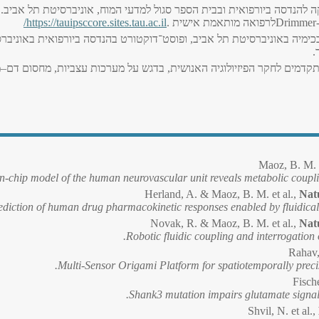
ה להנדסה ביורפואית ובבית הספר סגול למדעי המוח, אוניברסיטת תל אביב.
Drimmer-
לרפואה מותאמת אישית
.
https://tauipsccore.sites.tau.ac.il
/
בכימיה באוניברסיטת תל אביב, ופוסט־דוקטורט בהנדסה ביורפואית באוניברס
.
דמים לחקר הפיזיולוגיה האנושית, בדגש על מערכות עצביות, מחסום דם–מו
Maoz, B. M. e
n-chip model of the human neurovascular unit reveals metabolic couplin
Herland, A. & Maoz, B. M. et al.,
Nat
ediction of human drug pharmacokinetic responses enabled by fluidical
Novak, R. & Maoz, B. M. et al.,
Nat
Robotic fluidic coupling and interrogation 
Rahav,
Multi-Sensor Origami Platform for spatiotemporally preci
Fische
Shank3 mutation impairs glutamate signal
Shvil, N. et al.,