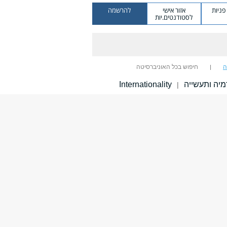
ניות
אזור אישי
להרשמה
לסטודנטים.יות
ה
חיפוש בכל האוניברסיטה
יה ותעשייה
Internationality
|