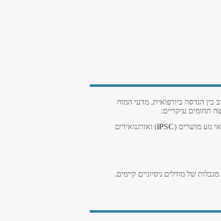
ב בין הנדסה ביורפואית, מדעי המוח
ה תחומים עיקריים:
 גזע מושרים
)
iPSC
(
ואורגנואידים
בלות של מודלים ניסיוניים קיימים
.