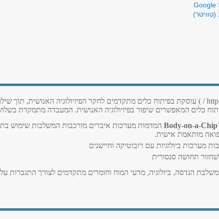
Google 
htt
/ ) עוסקת בפיתוח כלים מתקדמים לחקר הפיזיולוגיה האנושית, תוך שילו
תוח כלים המאפשרים שיפור בפיזיולוגיה האנושית. המעבדה מתמקדת בשלוש
Body-on-a-Chip
המדמות מערכות איברים מורכבות המשלבות שימוש בתאי
רפואה מותאמת אישית.
ות מערכות ביולוגיות עם רובוטיקה וחיישנים
שחזור תחושה סנסורית
שלבת הנדסה, ביולוגיה, מדעי המוח וחומרים מתקדמים לצורך התגברות על מג