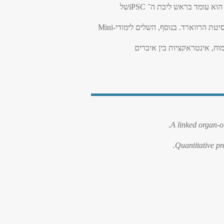
 הוא עומד בראש ליבת ה־
iPSC
של
יטת הרווארד. בנוסף, השלים לימודי
Mini-
ח, אינטראקציות בין איברים
A linked organ-o
Quantitative pr