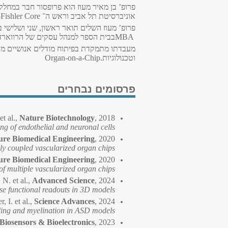
פרופ’ בן מאיר מעוז הוא פרופסור חבר במחלק
אוניברסיטת תל אביב וראש ה־
Fishler Core
פרופ’ מעוז השלים תואר ראשון, שני ושלישי 
MBA
בבית הספר למנהל עסקים של הרווארד
מעבדתו מתמקדת בפיתוח מודלים אנושיים מתק
וטכנולוגיות
Organ-on-a-Chip.
פרסומים נבחרים
t al.,
Nature Biotechnology
, 2018
g of endothelial and neuronal cells.
ure Biomedical Engineering
, 2020
ly coupled vascularized organ chips.
ure Biomedical Engineering
, 2020
of multiple vascularized organ chips.
 N. et al.,
Advanced Science
, 2024
se functional readouts in 3D models.
r, I. et al.,
Science Advances
, 2024
ing and myelination in ASD models.
Biosensors & Bioelectronics
, 2023