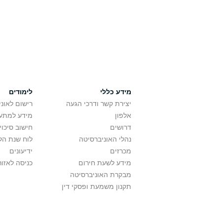
מידע כללי
לימודים
יצירת קשר ודרכי הגעה
רישום לאונ
אלפון
מידע למתענ
דרושים
חישוב סיכוי
נהלי האוניברסיטה
לוח שנת הל
מכרזים
ידיעונים
מידע לשעת חירום
כניסה לאזור
מבקרת האוניברסיטה
תקנון משמעת ופסקי דין