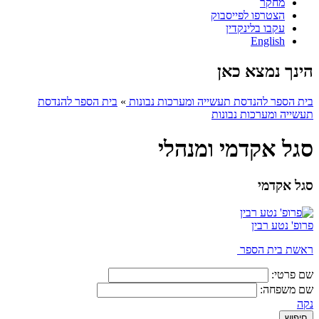
מחקר
הצטרפו לפייסבוק
עקבו בלינקדין
English
הינך נמצא כאן
בית הספר להנדסת תעשייה ומערכות נבונות
»
בית הספר להנדסת
תעשייה ומערכות נבונות
סגל אקדמי ומנהלי
סגל אקדמי
פרופ' נטע רבין
ראשת בית הספר
שם פרטי:
שם משפחה:
נקה