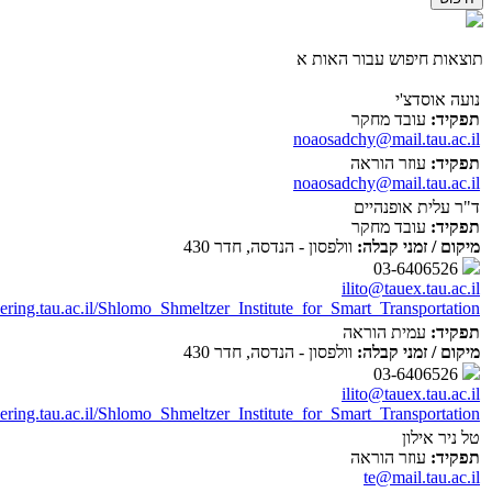
תוצאות חיפוש עבור האות א
נועה אוסדצ'י
תפקיד:
עובד מחקר
noaosadchy@mail.tau.ac.il
תפקיד:
עוזר הוראה
noaosadchy@mail.tau.ac.il
ד"ר עלית אופנהיים
תפקיד:
עובד מחקר
מיקום / זמני קבלה:
וולפסון - הנדסה, חדר 430
03-6406526
ilito@tauex.tau.ac.il
eering.tau.ac.il/Shlomo_Shmeltzer_Institute_for_Smart_Transportation
תפקיד:
עמית הוראה
מיקום / זמני קבלה:
וולפסון - הנדסה, חדר 430
03-6406526
ilito@tauex.tau.ac.il
eering.tau.ac.il/Shlomo_Shmeltzer_Institute_for_Smart_Transportation
טל ניר אילון
תפקיד:
עוזר הוראה
te@mail.tau.ac.il