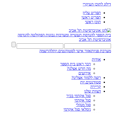
דילוג לתוכן העיקרי
תפריט עליון
תפריט ראשי
תוכן ראשי
בית הספר להנדסת תעשייה ומערכות נבונות
הפקולטה להנדסה
אוניברסיטת תל אביב
מערכת פניות
אזור אישי לסטודנטים.יות
להרשמה
אודות
דבר ראש בית הספר
מה חדש אצלנו?
אירועים
רוצה ללמוד אצלינו?
סטודנטים.יות
קריירה
הצוות שלנו
סגל אקדמי בכיר
סגל אקדמי
סגל מנהלי
גימלאי סגל אקדמי