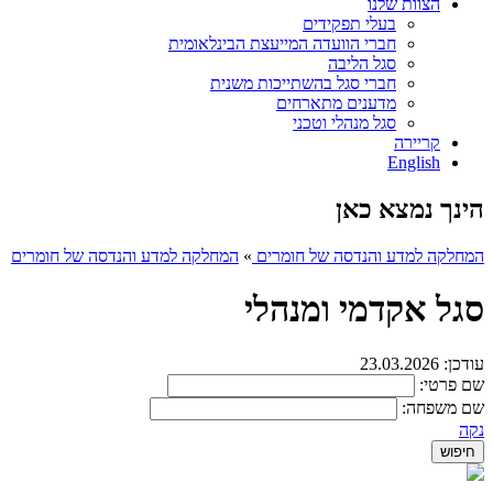
הצוות שלנו
בעלי תפקידים
חברי הוועדה המייעצת הבינלאומית
סגל הליבה
חברי סגל בהשתייכות משנית
מדענים מתארחים
סגל מנהלי וטכני
קריירה
English
הינך נמצא כאן
המחלקה למדע והנדסה של חומרים
»
המחלקה למדע והנדסה של חומרים
סגל אקדמי ומנהלי
עודכן:
23.03.2026
שם פרטי:
שם משפחה:
נקה