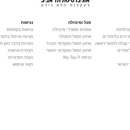
סגל ומינהלה
נגישות
יברסיטה
אגפים ומשרדי מינהלה
נגישות בקמפוס
יינים בלימודים
ארגון הסגל המנהלי
מניעה וטיפול בהטר
י קבלה לתואר ראשון
ארגון הסגל האקדמי הבכיר
הנחיות בדבר חוק ח
ימודים
ארגון הסגל האקדמי הזוטר
הצהרת נגישות
כניסה ל-My Tau
הגנת הפרטיות
 האישי
תנאי שימוש