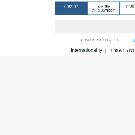
ניות
אזור אישי
להרשמה
לסטודנטים.יות
ה
חיפוש בכל האוניברסיטה
יה ותעשייה
Internationality
|