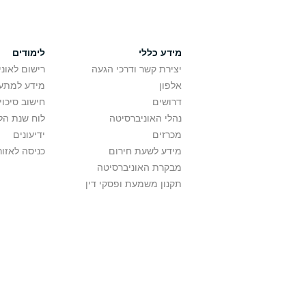
מידע כללי
לימודים
יצירת קשר ודרכי הגעה
רישום לאונ
אלפון
מידע למתענ
דרושים
חישוב סיכוי
נהלי האוניברסיטה
לוח שנת הל
מכרזים
ידיעונים
מידע לשעת חירום
כניסה לאזור
מבקרת האוניברסיטה
תקנון משמעת ופסקי דין