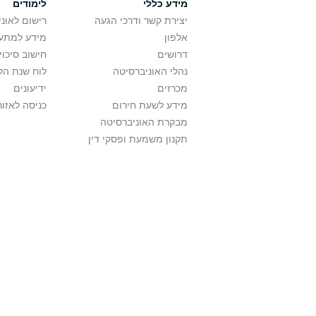
מידע כללי
לימודים
יצירת קשר ודרכי הגעה
רישום לאונ
אלפון
מידע למתענ
דרושים
חישוב סיכוי
נהלי האוניברסיטה
לוח שנת הל
מכרזים
ידיעונים
מידע לשעת חירום
כניסה לאזור
מבקרת האוניברסיטה
תקנון משמעת ופסקי דין