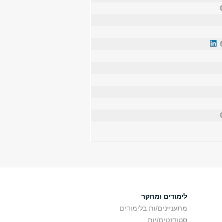
לימודים ומחקר
מתעניינים/ות בלימודים
סטודנטים/יות