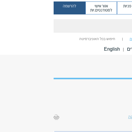
ניות
אזור אישי
להרשמה
לסטודנטים.יות
ה
חיפוש בכל האוניברסיטה
ים
English
|
ה