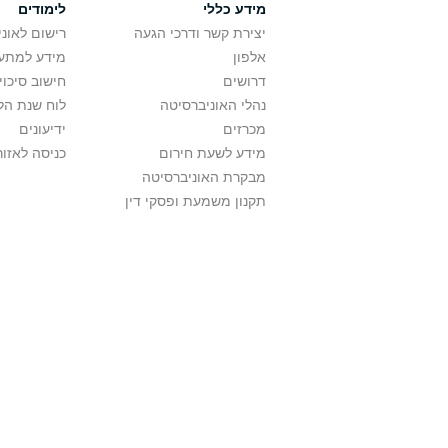
מידע כללי
לימודים
יצירת קשר ודרכי הגעה
רישום לאונ
אלפון
מידע למתענ
דרושים
חישוב סיכוי
נהלי האוניברסיטה
לוח שנת הל
מכרזים
ידיעונים
מידע לשעת חירום
כניסה לאזור
מבקרת האוניברסיטה
תקנון משמעת ופסקי דין