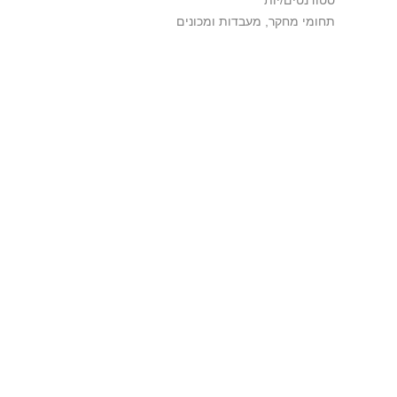
סטודנטים/יות
תחומי מחקר, מעבדות ומכונים