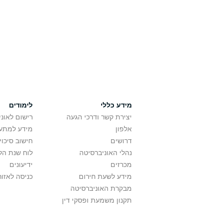
מידע כללי
לימודים
יצירת קשר ודרכי הגעה
רישום לאונ
אלפון
מידע למתענ
דרושים
חישוב סיכוי
נהלי האוניברסיטה
לוח שנת הל
מכרזים
ידיעונים
מידע לשעת חירום
כניסה לאזור
מבקרת האוניברסיטה
תקנון משמעת ופסקי דין