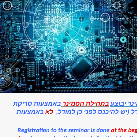
נר יבוצע
בתחילת הסמינר
באמצעות סריקת
 (יש להיכנס לפני כן למודל,
לא
באמצעות
Registration to the seminar is done
at the be