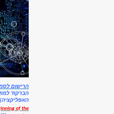
הרישום לסמי
הברקוד למודל
האפליקציה)
ginning of the