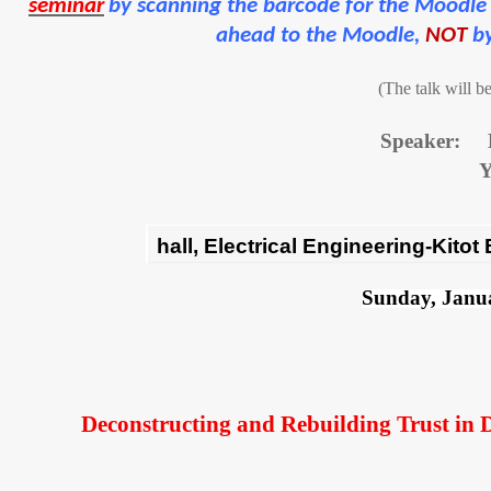
seminar
by scanning the barcode for the Moodle 
ahead to the Moodle,
NOT
b
Speaker: D
Y
Sunday, Janu
Deconstructing and Rebuilding Trust in 