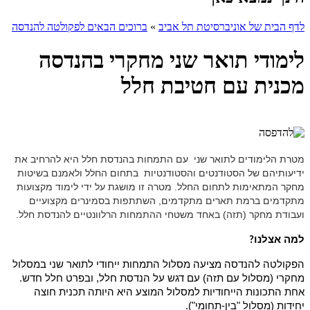
לדף הבית של אוניברסיטת תל אביב
»
ברוכים הבאים לפקולטה להנדסה
לימודי תואר שני מחקרי בהנדסה
מכנית עם חטיבת חלל
מטרת הלימודים לתואר שני עם התמחות בהנדסת חלל היא להרחיב את
ידיעותיהם של הסטודנטים והסטודנטיות בתחום החלל ולאמנם בשיטות
מחקר המתאימות לתחום החלל. מטרה זו מושגת על ידי לימוד מקצועות
מתקדמים ברמת תארים מתקדמים, השתתפות בסמינרים מקצועיים
ועבודת מחקר (תזה) באחד משטחי ההתמחות הרלוונטיים להנדסת חלל.
למה אצלנו
?
הפקולטה להנדסה מציעה מסלול התמחות ייחודי לתואר שני במסלול
מחקרי (מסלול עם תזה) עם דגש על הנדסת חלל, ובפרט חלל חדש.
אחת התכונות הייחודיות למסלול המוצע היא היותה תכנית חוצה
יחידות (מסלול "בין-תחומי").