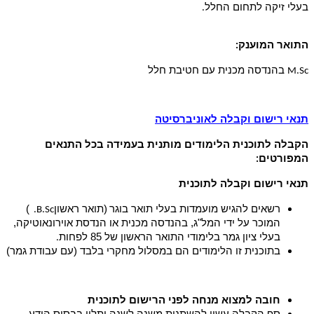
בעלי זיקה לתחום החלל
.
התואר המוענק
:
בהנדסה מכנית עם חטיבת חלל
M.Sc
תנאי רישום וקבלה לאוניברסיטה
הקבלה לתוכנית הלימודים מותנית בעמידה בכל התנאים
המפורטים
:
תנאי רישום וקבלה לתוכנית
רשאים להגיש מועמדות בעלי תואר בוגר
(תואר ראשון
)
B.Sc.
המוכר על ידי המל"ג, בהנדסה מכנית או הנדסת אוירונאוטיקה,
בעלי ציון גמר בלימודי התואר הראשון של 85 לפחות
.
בתוכנית זו הלימודים הם במסלול מחקרי בלבד (עם עבודת גמר)
חובה למצוא מנחה לפני הרישום לתוכנית
סף הקבלה עשוי להשתנות משנה לשנה ותלוי בבסיס הידע,