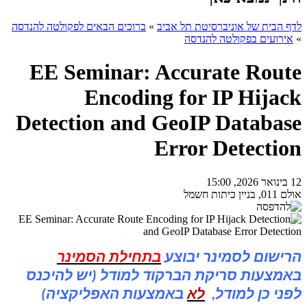
לדף הבית של אוניברסיטת תל אביב
»
ברוכים הבאים לפקולטה להנדסה
»
אירועים בפקולטה להנדסה
EE Seminar: Accurate Route
Encoding for IP Hijack
Detection and GeoIP Database
Error Detection
12 בינואר 2026, 15:00
אולם 011, בניין כיתות חשמל
הרישום לסמינר יבוצע
בתחילת הסמינר
באמצעות סריקת הברקוד למודל (יש להיכנס
לפני כן למודל,
לא
באמצעות האפליקציה)