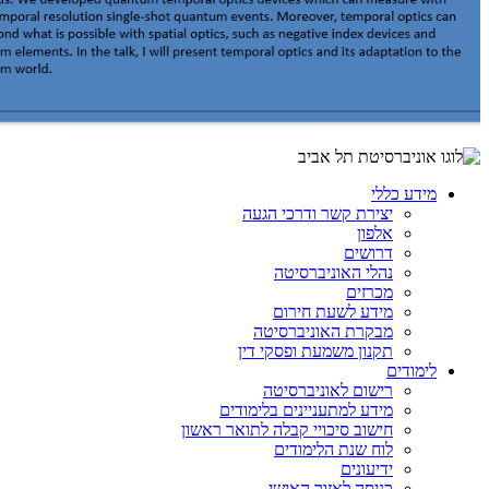
מידע כללי
יצירת קשר ודרכי הגעה
אלפון
דרושים
נהלי האוניברסיטה
מכרזים
מידע לשעת חירום
מבקרת האוניברסיטה
תקנון משמעת ופסקי דין
לימודים
רישום לאוניברסיטה
מידע למתעניינים בלימודים
חישוב סיכויי קבלה לתואר ראשון
לוח שנת הלימודים
ידיעונים
כניסה לאזור האישי