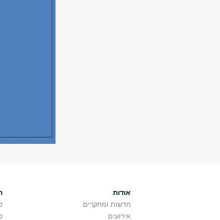
אודות
ה
חדשות ומחקרים
ס
אירועים
ס