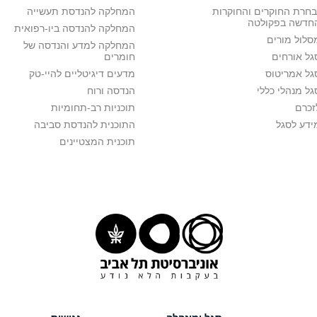
בחרת החוקרים והחוקרות
המחלקה להנדסת תעשייה
חדשה בפקולטה
המחלקה להנדסה ביו-רפואית
סלול מורים
המחלקה למדע והנדסה של
גל אורחים
חומרים
גל אמריטוס
מדעים דיגיטליים להיי-טק
גל מנהלי כללי
הנדסה ורוח
זכרם
תוכניות רב-תחומיות
ידע לסגל
התוכנית להנדסת סביבה
תוכנית המצטיינים