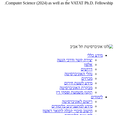
Computer Science (2024) as well as the VATAT Ph.D. Fellowship.
מידע כללי
יצירת קשר ודרכי הגעה
אלפון
דרושים
נהלי האוניברסיטה
מכרזים
מידע לשעת חירום
מבקרת האוניברסיטה
תקנון משמעת ופסקי דין
לימודים
רישום לאוניברסיטה
מידע למתעניינים בלימודים
חישוב סיכויי קבלה לתואר ראשון