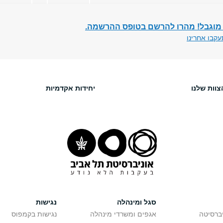
מוגבל! מהרו להרשם בטופס ההרשמה.
קבו אחרינו
צוות שלנו
יחידות אקדמיות
סגל ומינהלה
נגישות
יברסיטה
אגפים ומשרדי מינהלה
נגישות בקמפוס