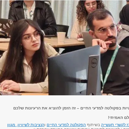
ות בפקולטה למדעי החיים – זה הזמן להוציא את הרעיונות שלכם
ם האמיתי!
 לקשרי תעשייה
בשיתוף
הפקולטה למדעי החיים
ו
הנציבות לשיוויון, מגוון