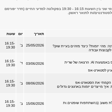
התכנית תתקיים בימי שני בין השעות 16:15 - 19:30 בפקולטה למדעי החיים (חדר יפורסם
לסטודנטים/ות לתואר ראשון.
תאריך
יום
שעות
16:15-
25/05/2026
ב'
ה: מהי יזמות? כיצד מזהים בעיית שוק?
19:30
לקבוצות עבודה
16:15-
מרעיון לסטארט-אפ באמצעות AI: הרצאה של שרית
ד'
03/06/2026
19:30
עיון לסטארט-אפ
16:15-
ך הקמתי את הסטארט-אפ
08/06/2026
ב'
19:30
: איך מייצרים יזמות בארגונים גדולים
16:15-
לת משוב (בהשתתפות שופטים.ות
15/06/2026
ב'
19:30