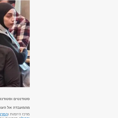
סטודנטים וסטודנטי
מהמעבדה אל העול
מרכז היזמות ו
המרכז